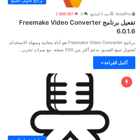
برامج تحويل الصيغ
ArzalPro
منذ 3 أسابيع
0
2٬888٬987
تفعيل برنامج Freemake Video Converter
6.0.1.6
برنامج Freemake Video Converter هو أداة مجانية وسهلة الاستخدام
لتحويل صيغ الفيديو، يدعم أكثر من 500 صيغة، مع ميزات تحرير…
أكمل القراءة »
برامج تحويل الصيغ