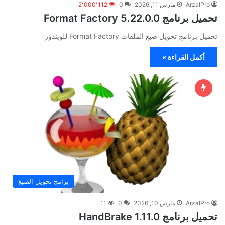
ArzalPro
مارس 11, 2026
0
2٬000٬112
تحميل برنامج Format Factory 5.22.0.0
تحميل برنامج تحويل صيغ الملفات Format Factory للويندوز
أكمل القراءة »
برامج تحويل الصيغ
ArzalPro
مارس 10, 2026
0
11
تحميل برنامج HandBrake 1.11.0