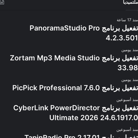
ملتميديا
منذ 17 ساعة
تفعيل برنامج PanoramaStudio Pro
4.2.3.501
منذ يومين
تفعيل برنامج Zortam Mp3 Media Studio
33.98
منذ يومين
تفعيل برنامج PicPick Professional 7.6.0
منذ أسبوعين
تفعيل برنامج CyberLink PowerDirector
Ultimate 2026 24.6.1917.0
منذ أسبوعين
تفعيل برنامج TapinRadio Pro 2.17.01