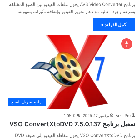
برنامج AVS Video Converter يحول ملفات الفيديو بين الصيغ المختلفة
بسرعة وجودة عالية مع دعم تحرير الفيديو وإضافة تأثيرات بسهولة.
أكمل القراءة »
برامج تحويل الصيغ
ArzalPro
نوفمبر 17, 2025
0
1
تفعيل برنامج VSO ConvertXtoDVD 7.5.0.137
برنامج VSO ConvertXtoDVD يحول مقاطع الفيديو إلى صيغة DVD