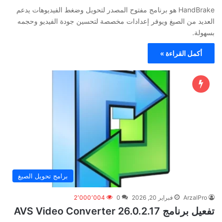
HandBrake هو برنامج مفتوح المصدر لتحويل وضغط الفيديوهات يدعم
العديد من الصيغ ويوفر إعدادات مخصصة لتحسين جودة الفيديو وحجمه
بسهولة.
أكمل القراءة »
برامج تحويل الصيغ
ArzalPro
فبراير 20, 2026
0
2٬000٬004
تفعيل برنامج AVS Video Converter 26.0.2.17