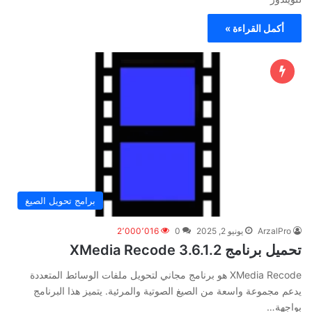
أكمل القراءة »
برامج تحويل الصيغ
ArzalPro
يونيو 2, 2025
0
2٬000٬016
تحميل برنامج XMedia Recode 3.6.1.2
XMedia Recode هو برنامج مجاني لتحويل ملفات الوسائط المتعددة
يدعم مجموعة واسعة من الصيغ الصوتية والمرئية. يتميز هذا البرنامج
بواجهة…