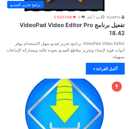
برامج تحرير الفيديو
ArzalPro
منذ 7 أيام
0
2٬000٬049
تفعيل برنامج VideoPad Video Editor Pro
18.42
VideoPad Video Editor برنامج تحرير فيديو سهل الاستخدام يوفر
أدوات قوية لإنشاء وتحرير مقاطع الفيديو بجودة عالية ومشاركة الإبداعات
بسهولة.
أكمل القراءة »