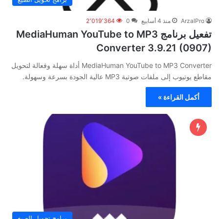
ArzalPro
منذ 4 أسابيع
0
2٬019٬364
تفعيل برنامج MediaHuman YouTube to MP3
Converter 3.9.21 (0907)
MediaHuman YouTube to MP3 Converter أداة سهلة وفعالة لتحويل
مقاطع يوتيوب إلى ملفات صوتية MP3 عالية الجودة بسرعة وسهولة.
أكمل القراءة »
برامج تحويل الصيغ