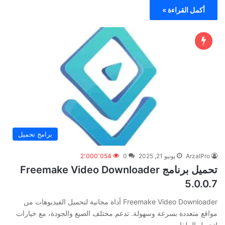
أكمل القراءة »
برامج تحميل
ArzalPro
يونيو 21, 2025
0
2٬000٬054
تحميل برنامج Freemake Video Downloader
5.0.0.7
Freemake Video Downloader أداة مجانية لتحميل الفيديوهات من
مواقع متعددة بسرعة وسهولة. تدعم مختلف الصيغ والجودة، مع خيارات
لتحويل الملفات…