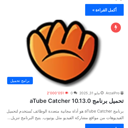
أكمل القراءة »
برامج تحميل
ArzalPro
مايو 31, 2025
0
2٬000٬051
تحميل برنامج aTube Catcher 10.13.0
برنامج aTube Catcher هو أداة مجانية متعددة الوظائف تُستخدم لتحميل
الفيديوهات من مواقع مشاركة الفيديو مثل يوتيوب. يتيح البرنامج تنزيل…