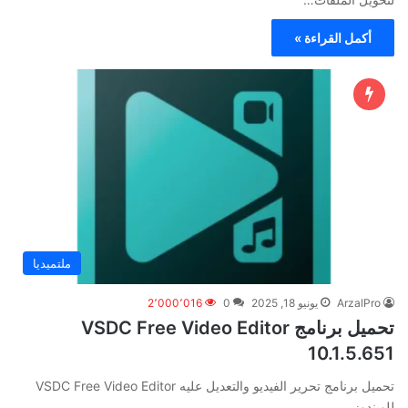
أكمل القراءة »
ملتميديا
ArzalPro
يونيو 18, 2025
0
2٬000٬016
تحميل برنامج VSDC Free Video Editor
10.1.5.651
تحميل برنامج تحرير الفيديو والتعديل عليه VSDC Free Video Editor
للويندوز