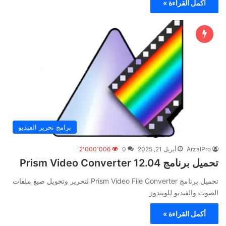
أكمل القراءة »
برامج تحرير الفيديو
ArzalPro
أبريل 21, 2025
0
2٬000٬006
تحميل برنامج Prism Video Converter 12.04
تحميل برنامج Prism Video File Converter لتحرير وتحويل صيغ ملفات
الصوت والفيديو للويندوز
أكمل القراءة »