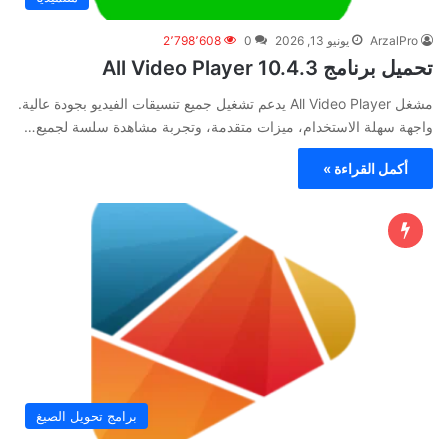
ArzalPro
يونيو 13, 2026
0
2٬798٬608
تحميل برنامج All Video Player 10.4.3
مشغل All Video Player يدعم تشغيل جميع تنسيقات الفيديو بجودة عالية.
واجهة سهلة الاستخدام، ميزات متقدمة، وتجربة مشاهدة سلسة لجميع…
أكمل القراءة »
برامج تحويل الصيغ