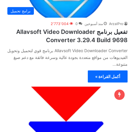
برامج تحميل
ArzalPro
منذ أسبوعين
0
2٬773٬004
تفعيل برنامج Allavsoft Video Downloader
Converter 3.29.4 Build 9698
Allavsoft Video Downloader Converter برنامج قوي لتحميل وتحويل
الفيديوهات من مواقع متعددة بجودة عالية وسرعة فائقة مع دعم صيغ
متنوعة…
أكمل القراءة »