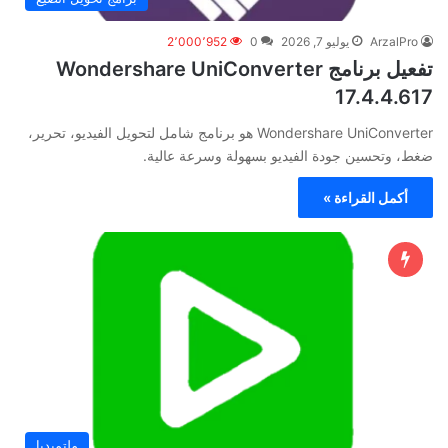
ArzalPro
يوليو 7, 2026
0
2٬000٬952
تفعيل برنامج Wondershare UniConverter
17.4.4.617
Wondershare UniConverter هو برنامج شامل لتحويل الفيديو، تحرير،
ضغط، وتحسين جودة الفيديو بسهولة وسرعة عالية.
أكمل القراءة »
ملتميديا