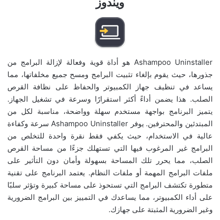
ويندوز
Ashampoo Uninstaller هو أداة قوية وفعالة لإزالة البرامج من
جذورها، حيث يقوم بإلغاء تثبيت البرامج ومسح جميع مخلفاتها، مما
يساعد في تنظيف جهاز الكمبيوتر والحفاظ على نظافة القرص
الصلب. هذا يضمن أداءً أكثر استقرارًا وسرعة في تشغيل الجهاز.
يتميز البرنامج بواجهة مستخدم سهلة وواضحة، مناسبة لكل من
المبتدئين والمحترفين. يوفر Ashampoo Uninstaller سرعة وكفاءة
عالية في الاستخدام، حيث يكفي فقط نقرة واحدة للتخلص من
البرامج غير المرغوب فيها التي تستهلك جزءًا من مساحة القرص
الصلب، مما يحرر تلك المساحة بسهولة وأمان دون التأثير على
ملفات البرامج المهمة أو ملفات النظام. يعتمد البرنامج على تقنية
متطورة تكتشف البرامج التي تستحوذ على مساحة كبيرة وتؤثر سلبًا
على أداء الكمبيوتر، مما يساعدك في التمييز بين البرامج الضرورية
وغير الضرورية المثبتة على جهازك.