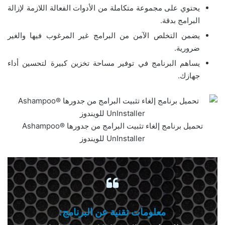
يحتوي على مجموعة متكاملة من الأدوات الفعالة اللازمة لإزالة
البرامج بدقة.
يضمن التخلص الآمن من البرامج غير المرغوب فيها والغير
ضرورية.
يساهم البرنامج في توفير مساحة تخزين كبيرة لتحسين أداء
جهازك.
تحميل برنامج إلغاء تثبيت البرامج من جدورها Ashampoo®
UnInstaller للويندوز
معلومات تقنية عن البرنامج: