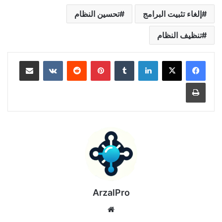
إلغاء تثبيت البرامج
تحسين النظام
تنظيف النظام
لينكدإن
بينتيريست
مشاركة عبر البريد
طباعة
ArzalPro
موقع
الويب