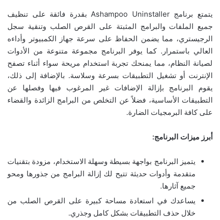
يتمتع برنامج Ashampoo Uninstaller بقدرة فائقة على تنظيف
جميع الملفات والبرامج المثبتة على القرص الصلب وتنقية سجل
الرجيستري، مما يضمن الحفاظ على سرعة جهاز الكمبيوتر وأداءه
العالي باستمرار. كما يوفر البرنامج مجموعة متنوعة من الأدوات
لصيانة النظام، مما يمنحك تجربة استخدام مريحة سواء أثناء تصفح
الإنترنت أو تشغيل التطبيقات بسرعة وسلاسة. بالإضافة إلى ذلك،
يقوم البرنامج بإزالة الإضافات غير المرغوب فيها وفصلها عن
التطبيقات الأساسية، فضلاً عن التخلص من البرامج الزائدة والقضاء
على كافة البرمجيات الضارة.
أبرز ميزات البرنامج:
يتميز البرنامج بواجهة بسيطة وسهلة الاستخدام، مزودة بتقنيات
متقدمة وأدوات حديثة تتيح لك إزالة البرامج من جذورها ومحو
جميع آثارها.
يساعدك في استعادة مساحة كبيرة على القرص الصلب من
خلال حذف التطبيقات بشكل كامل وجذري.