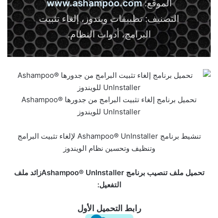
الموقع:
www.ashampoo.com
التصنيف: تطبيقات ويندوز، إلغاء تثبيت
البرامج، أدوات النظام.
تحميل برنامج إلغاء تثبيت البرامج من جدورها Ashampoo®
UnInstaller للويندوز
تنشيط برنامج Ashampoo® UnInstaller لإلغاء تثبيت البرامج
وتنظيف وتحسين نظام الويندوز
تحميل ملف تنصيب برنامج Ashampoo® UnInstallerزائد ملف
التفعيل:
رابط التحميل الأول