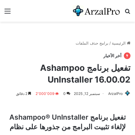
بحث عن
الق
الرئيسية
/
برامج حذف الملفات
أخر الأخبار
تفعيل برنامج Ashampoo
UnInstaller 16.00.02
ArzalPro
سبتمبر 12, 2025
0
2٬000٬009
2 دقائق
تفعيل برنامج Ashampoo® UnInstaller
لإلغاء تثبيت البرامج من جذورها على نظام