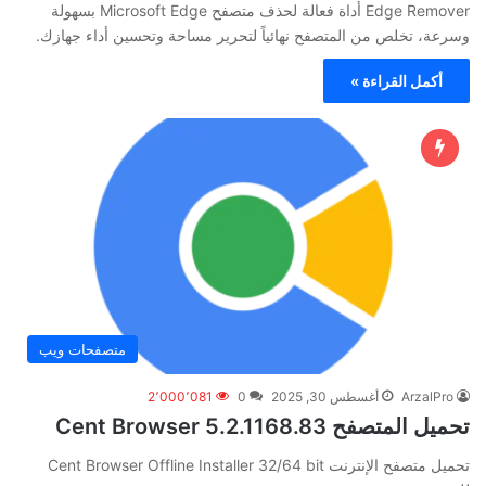
Edge Remover أداة فعالة لحذف متصفح Microsoft Edge بسهولة
وسرعة، تخلص من المتصفح نهائياً لتحرير مساحة وتحسين أداء جهازك.
أكمل القراءة »
متصفحات ويب
ArzalPro
أغسطس 30, 2025
0
2٬000٬081
تحميل المتصفح Cent Browser 5.2.1168.83
تحميل متصفح الإنترنت Cent Browser Offline Installer 32/64 bit