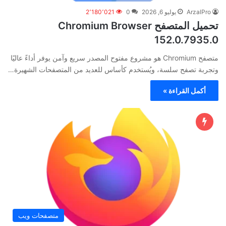
ArzalPro
يوليو 6, 2026
0
2٬180٬021
تحميل المتصفح Chromium Browser
152.0.7935.0
متصفح Chromium هو مشروع مفتوح المصدر سريع وآمن يوفر أداءً عاليًا
وتجربة تصفح سلسة، ويُستخدم كأساس للعديد من المتصفحات الشهيرة…
أكمل القراءة »
متصفحات ويب