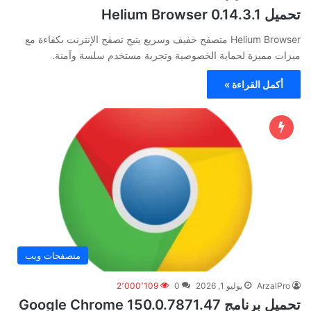
تحميل Helium Browser 0.14.3.1
Helium Browser متصفح خفيف وسريع يتيح تصفح الإنترنت بكفاءة مع
ميزات مميزة لحماية الخصوصية وتجربة مستخدم سلسة وآمنة.
أكمل القراءة »
متصفحات ويب
ArzalPro
يوليو 1, 2026
0
2٬000٬109
تحميل برنامج Google Chrome 150.0.7871.47