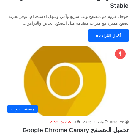
Stable
‏جوجل كروم هو متصفح ويب سريع وآمن وسهل الاستخدام، يوفر تجربة
تصفح مميزة مع ميزات متقدمة مثل التصفح الخاص والتزامن…
أكمل القراءة »
متصفحات ويب
ArzalPro
مايو 21, 2026
0
2٬789٬577
تحميل المتصفح Google Chrome Canary