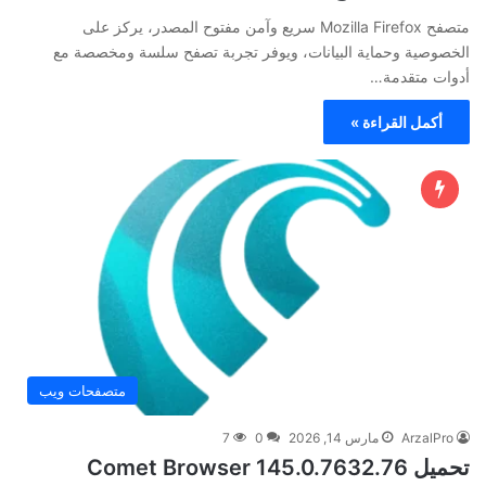
متصفح Mozilla Firefox سريع وآمن مفتوح المصدر، يركز على
الخصوصية وحماية البيانات، ويوفر تجربة تصفح سلسة ومخصصة مع
أدوات متقدمة…
أكمل القراءة »
متصفحات ويب
ArzalPro
مارس 14, 2026
0
7
تحميل Comet Browser 145.0.7632.76