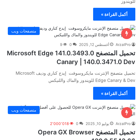
للويندوز
أكمل القراءة »
متصفحات ويب
ArzalPro
أغسطس 12, 2025
0
9
تحميل المتصفح Microsoft Edge 141.0.3493.0
Canary | 140.0.3471.0 Dev
تحميل متصفح الإنترنت مايكروسوفت إيدج كناري وديف Microsoft
Edge Canary & Dev للويندوز والماك واللنيكس
أكمل القراءة »
متصفحات ويب
ArzalPro
يوليو 10, 2025
0
2٬000٬018
تحميل المتصفح Opera GX Browser