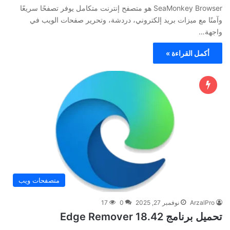
SeaMonkey Browser هو متصفح إنترنت متكامل يوفر تصفحًا سريعًا
وآمنًا مع ميزات بريد إلكتروني، دردشة، وتحرير صفحات الويب في
واجهة…
أكمل القراءة »
متصفحات ويب
ArzalPro
نوفمبر 27, 2025
0
17
تحميل برنامج Edge Remover 18.42