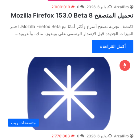
ArzalPro
يوليو 6, 2026
0
2٬000٬019
تحميل المتصفح Mozilla Firefox 153.0 Beta 8
اكتشف تجربة تصفح أسرع وأكثر أمانًا مع Mozilla Firefox Beta. اختبر
الميزات الجديدة قبل الإصدار الرسمي على ويندوز، ماك، وأندرويد…
أكمل القراءة »
متصفحات ويب
ArzalPro
يوليو 6, 2026
0
2٬778٬003