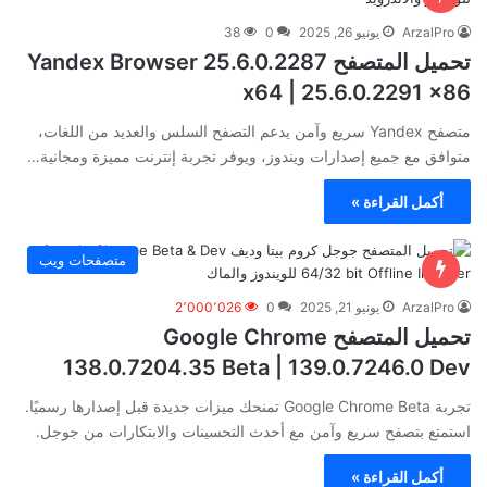
ArzalPro
يونيو 26, 2025
0
38
تحميل المتصفح Yandex Browser 25.6.0.2287
x64 | 25.6.0.2291 x86
متصفح Yandex سريع وآمن يدعم التصفح السلس والعديد من اللغات،
متوافق مع جميع إصدارات ويندوز، ويوفر تجربة إنترنت مميزة ومجانية…
أكمل القراءة »
متصفحات ويب
ArzalPro
يونيو 21, 2025
0
2٬000٬026
تحميل المتصفح Google Chrome
138.0.7204.35 Beta | 139.0.7246.0 Dev
تجربة Google Chrome Beta تمنحك ميزات جديدة قبل إصدارها رسميًا.
استمتع بتصفح سريع وآمن مع أحدث التحسينات والابتكارات من جوجل.
أكمل القراءة »