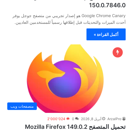
150.0.7846.0
Google Chrome Canary هو إصدار تجريبي من متصفح جوجل يوفر
أحدث الميزات والتحديثات قبل إطلاقها رسمياً للمستخدمين العاديين.
أكمل القراءة »
متصفحات ويب
ArzalPro
أبريل 8, 2026
0
2٬000٬024
تحميل المتصفح Mozilla Firefox 149.0.2