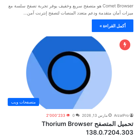
Comet Browser هو متصفح سريع وخفيف يوفر تجربة تصفح سلسة مع
ميزات أمان متقدمة ودعم متعدد المنصات لتصفح إنترنت آمن…
أكمل القراءة »
متصفحات ويب
ArzalPro
مارس 13, 2026
0
2٬000٬233
تحميل المتصفح Thorium Browser
138.0.7204.303