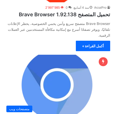
ArzalPro
منذ 4 أسابيع
0
2٬997٬985
تحميل المتصفح Brave Browser 1.92.138
‏Brave Browser متصفح سريع وآمن يحمي الخصوصية، يحظر الإعلانات
تلقائيًا، ويوفر تصفحًا أسرع مع إمكانية مكافأة المستخدمين عبر العملات
الرقمية.
أكمل القراءة »
متصفحات ويب