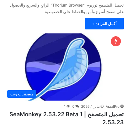
تحميل المتصفح ثوريوم "Thorium Browser" الرائع والسريع والحصول
على تصفح أسرع وآمن والحفاظ على الخصوصية
أكمل القراءة »
متصفحات ويب
ArzalPro
يناير 1, 2026
0
1
تحميل المتصفح SeaMonkey 2.53.22 Beta 1 |
2.53.23