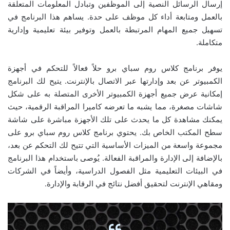
إرسال الرسائل النصية إلى الموظفين وتبادل المعلومات المتعلقة
بالعمل ومتابعة أداء كل موظف على حدة. يساهم هذا البرنامج في
تسهيل جميع المهام المرتبطة بالعمل وتوفير بيئة تعليمية وإدارية
متكاملة.
يوفر برنامج كلاس روم سباي برو حلاً فعالاً للتحكم في أجهزة
الكمبيوتر عن بعد وإدارتها عبر الاتصال بالإنترنت. يتيح لك البرنامج
إمكانية عرض جميع أجهزة الكمبيوتر الأخرى المتصلة به على شكل
شاشات مصغرة، مما يشبه ما تعرضه كاميرا المراقبة الرقمية، حيث
يمكنك مشاهدة كل ما يحدث على تلك الأجهزة مباشرة على شاشة
سطح المكتب الخاص بك. يحتوي برنامج كلاس روم سباي برو على
مجموعة واسعة من الميزات الأساسية التي تتيح لك التحكم عن بعد،
بالإضافة إلى الإدارة والمراقبة الفعالة. يُوصى باستخدام هذا البرنامج
في البيئات التعليمية مثل الفصول الدراسية، وأيضاً في الشركات
ومقاهي الإنترنت لتحقيق أفضل نتائج في الرقابة والإدارة.