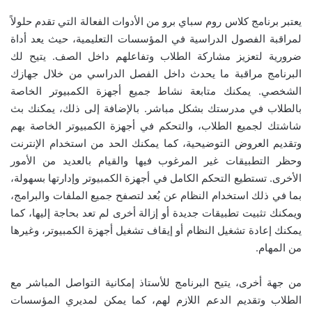
يعتبر برنامج كلاس روم سباي برو من الأدوات الفعالة التي تقدم حلولاً
لمراقبة الفصول الدراسية في المؤسسات التعليمية، حيث يعد أداة
ضرورية لتعزيز مشاركة الطلاب وتفاعلهم داخل الصف. يتيح لك
البرنامج مراقبة ما يحدث داخل الفصل الدراسي من خلال جهازك
الشخصي. يمكنك متابعة نشاط جميع أجهزة الكمبيوتر الخاصة
بالطلاب في مدرستك بشكل مباشر. بالإضافة إلى ذلك، يمكنك بث
شاشتك لجميع الطلاب، والتحكم في أجهزة الكمبيوتر الخاصة بهم
وتقديم العروض التوضيحية، كما يمكنك الحد من استخدام الإنترنت
وحظر التطبيقات غير المرغوب فيها والقيام بالعديد من الأمور
الأخرى. تستطيع التحكم الكامل في أجهزة الكمبيوتر وإدارتها بسهولة،
بما في ذلك استخدام النظام عن بُعد لتصفح جميع الملفات والبرامج،
ويمكنك تثبيت تطبيقات جديدة أو إزالة أخرى لم تعد بحاجة إليها، كما
يمكنك إعادة تشغيل النظام أو إيقاف تشغيل أجهزة الكمبيوتر، وغيرها
من المهام.
من جهة أخرى، يتيح البرنامج للأستاذ إمكانية التواصل المباشر مع
الطلاب وتقديم الدعم اللازم لهم، كما يمكن لمديري المؤسسات