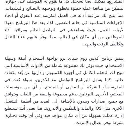
المشاريع. يمكنك أيضًا تسجيل كل ما يقوم به الموظف على جهازه،
لتتمكن من متابعة عمله خطوة بخطوة وتوجيهه بالنصائح والتعليمات،
مما يتيح لك مراقبة أدائه في العمل لتكريمه عند التفوق أو اتخاذ
الإجراءات المناسبة في حالة التقصير. لذا، يعد هذا البرنامج مفيدًا
لأرباب العمل، حيث يساعدهم في التواصل الدائم ومراقبة أداء
الموظفين من أي مكان في العالم، مما يوفر عليهم عناء التنقل
وتكاليف الوقت والجهد.
يتميز برنامج كلاس روم سباي برو بواجهة استخدام أنيقة وسهلة
الاستخدام، حيث يوفر لك مجموعة شاملة من الأدوات الأساسية التي
تتيح لك التحكم الكامل في أجهزة الكمبيوتر وإدارتها عن بُعد بكفاءة
عالية. كما يسهل البرنامج التواصل مع الآخرين، سواء كنت في
المدرسة أو الشركة أو المقهى أو المصنع أو أي من مؤسسات
المجتمع الأخرى. البرنامج يدعم مجموعة واسعة من اللغات ويتوافق
مع جميع إصدارات ويندوز، بالإضافة إلى العديد من أنظمة التشغيل
الأخرى مثل iOS والماك واللينكس والأندرويد. هذا يعني أنك تستطيع
إدارة عملك بسهولة من أي مكان تتواجد فيه وفي أي وقت تختاره،
بشرط توفر اتصال بالإنترنت.