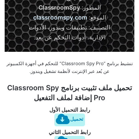
المطور:
ClassroomSpy
الموقع:
classroomspy.com
التصنيف: تطبيقات ويندوز، الأدوات
الإدارية، أدوات التحكم عن بعد.
تنشيط برنامج “Classroom Spy Pro” للتحكم في أجهزة الكمبيوتر
عن بُعد عبر الإنترنت لأنظمة تشغيل ويندوز.
تحميل ملف تثبيت برنامج Classroom Spy
Pro إضافة لملف التفعيل
رابط التحميل الأول
تحميل
رابط التحميل الثاني