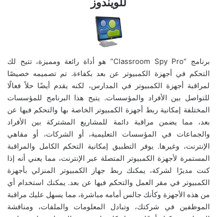
للويندوز
برنامج “Classroom Spy Pro” هو أداة رائعة ومميزة، تتيح لك
التحكم في أجهزة الكمبيوتر عن بعد بكفاءة. تم تصميمه خصيصًا
لمراقبة أجهزة الكمبيوتر في المدارس، لكنه يقدم أيضًا حلاً فعالًا
للتواصل بين الأفراد والمؤسسات. يتيح هذا البرنامج للمؤسسات
المختلفة إمكانية ربط أجهزة الكمبيوتر الخاصة بها والتحكم فيها عن
بعد، مما يضمن مراقبة دائمة للمشاريع المشتركة بين الأفراد
والجماعات في المؤسسات التعليمية، أو الشركات، أو مقاهي
الإنترنت، وغيرها. يوفر التطبيق إمكانية التحكم الكامل والمراقبة
المستمرة لأجهزة الكمبيوتر المتصلة عبر الإنترنت، مما يعني أنه إذا
كنت مديرًا لشركة، يمكنك ربط جهاز الكمبيوتر المنزلي بأجهزة
الكمبيوتر في مقر العمل والتحكم فيها عن بعد. يمكنك استخدام أي
من هذه الأجهزة وكأنك جالس أمامه مباشرة، مما يسهل عليك مراقبة
الموظفين في شركتك، وتبادل المعلومات والملفات، ومناقشة