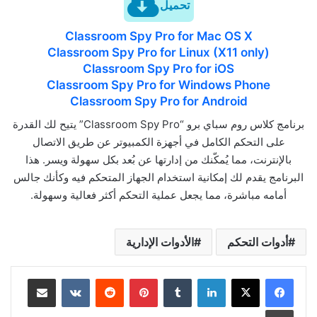
تحميل
Classroom Spy Pro for Mac OS X
Classroom Spy Pro for Linux (X11 only)
Classroom Spy Pro for iOS
Classroom Spy Pro for Windows Phone
Classroom Spy Pro for Android
برنامج كلاس روم سباي برو “Classroom Spy Pro” يتيح لك القدرة
على التحكم الكامل في أجهزة الكمبيوتر عن طريق الاتصال
بالإنترنت، مما يُمكّنك من إدارتها عن بُعد بكل سهولة ويسر. هذا
البرنامج يقدم لك إمكانية استخدام الجهاز المتحكم فيه وكأنك جالس
أمامه مباشرة، مما يجعل عملية التحكم أكثر فعالية وسهولة.
أدوات التحكم
الأدوات الإدارية
لينكدإن
بينتيريست
مشاركة عبر البريد
طباعة