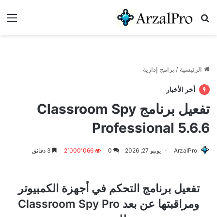
بحث عن
الق
الرئيسية
/
برامج إدارية
أخر الأخبار
تفعيل برنامج Classroom Spy
Professional 5.6.6
ArzalPro
يونيو 27, 2026
0
2٬000٬066
3 دقائق
تفعيل برنامج التحكم في أجهزة الكمبيوتر
ومراقبتها عن بعد Classroom Spy Pro