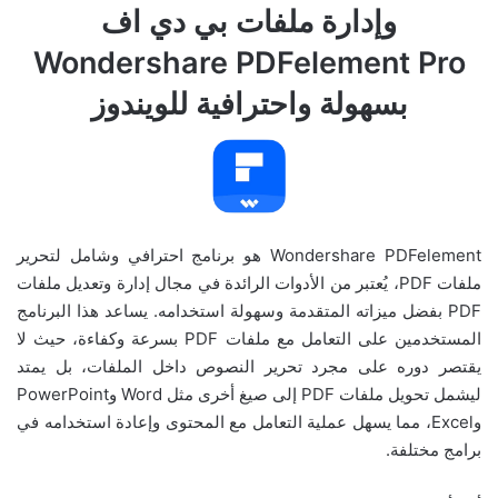
وإدارة ملفات بي دي اف
Wondershare PDFelement Pro
بسهولة واحترافية للويندوز
Wondershare PDFelement هو برنامج احترافي وشامل لتحرير
ملفات PDF، يُعتبر من الأدوات الرائدة في مجال إدارة وتعديل ملفات
PDF بفضل ميزاته المتقدمة وسهولة استخدامه. يساعد هذا البرنامج
المستخدمين على التعامل مع ملفات PDF بسرعة وكفاءة، حيث لا
يقتصر دوره على مجرد تحرير النصوص داخل الملفات، بل يمتد
ليشمل تحويل ملفات PDF إلى صيغ أخرى مثل Word وPowerPoint
وExcel، مما يسهل عملية التعامل مع المحتوى وإعادة استخدامه في
برامج مختلفة.