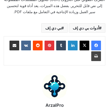
إلى نص قابل للتحرير. بفضل هذه الميزات، يعد أداة قوية لتحسين
سير العمل وزيادة الإنتاجية في التعامل مع ملفات PDF.
أدوات بي دي إف
بي دي إف
لينكدإن
بينتيريست
مشاركة عبر البريد
طباعة
ArzalPro