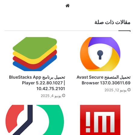
موقع
الويب
مقالات ذات صلة
تحميل المتصفح Avast Secure
تحميل برنامج BlueStacks App
Player 5.22.80.1027 |
Browser 137.0.30611.69
10.42.75.2101
يونيو 12, 2025
يونيو 4, 2025