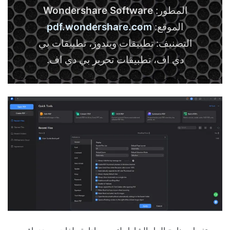
المطور:
Wondershare Software
الموقع:
pdf.wondershare.com
التصنيف: تطبيقات ويندوز، تطبيقات بي
دي اف، تطبيقات تحرير بي دي اف.