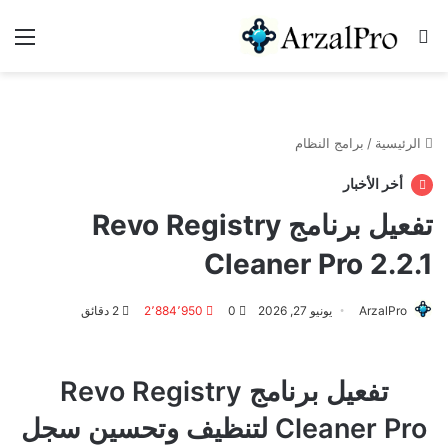
بحث عن
الق
الرئيسية
/
برامج النظام
أخر الأخبار
تفعيل برنامج Revo Registry
Cleaner Pro 2.2.1
ArzalPro
يونيو 27, 2026
0
2٬884٬950
2 دقائق
تفعيل برنامج Revo Registry
Cleaner Pro لتنظيف وتحسين سجل