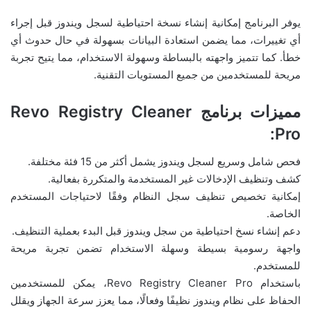
يوفر البرنامج إمكانية إنشاء نسخة احتياطية لسجل ويندوز قبل إجراء
أي تغييرات، مما يضمن استعادة البيانات بسهولة في حال حدوث أي
خطأ. كما تتميز واجهته بالبساطة وسهولة الاستخدام، مما يتيح تجربة
مريحة للمستخدمين من جميع المستويات التقنية.
مميزات برنامج Revo Registry Cleaner
Pro:
فحص شامل وسريع لسجل ويندوز يشمل أكثر من 15 فئة مختلفة.
كشف وتنظيف الإدخالات غير المستخدمة والمتكررة بفعالية.
إمكانية تخصيص تنظيف سجل النظام وفقًا لاحتياجات المستخدم
الخاصة.
دعم إنشاء نسخ احتياطية من سجل ويندوز قبل البدء بعملية التنظيف.
واجهة رسومية بسيطة وسهلة الاستخدام تضمن تجربة مريحة
للمستخدم.
باستخدام Revo Registry Cleaner Pro، يمكن للمستخدمين
الحفاظ على نظام ويندوز نظيفًا وفعالًا، مما يعزز سرعة الجهاز ويقلل