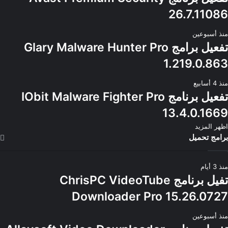
26.7.11086
منذ أسبوعين
تفعيل برامج Glary Malware Hunter Pro
1.219.0.863
منذ 4 أسابيع
تفعيل برنامج IObit Malware Fighter Pro
13.4.0.1669
اظهر المزيد
برامج تحميل
منذ 3 أيام
تفيل برنامج ChrisPC VideoTube
Downloader Pro 15.26.0727
منذ أسبوعين