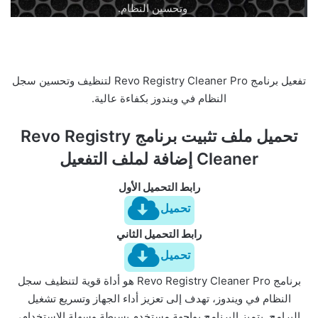
وتحسين النظام.
تفعيل برنامج Revo Registry Cleaner Pro لتنظيف وتحسين سجل
النظام في ويندوز بكفاءة عالية.
تحميل ملف تثبيت برنامج Revo Registry
Cleaner إضافة لملف التفعيل
رابط التحميل الأول
تحميل
رابط التحميل الثاني
تحميل
برنامج Revo Registry Cleaner Pro هو أداة قوية لتنظيف سجل
النظام في ويندوز، تهدف إلى تعزيز أداء الجهاز وتسريع تشغيل
البرامج. يتميز البرنامج بواجهة مستخدم بسيطة وسهلة الاستخدام،