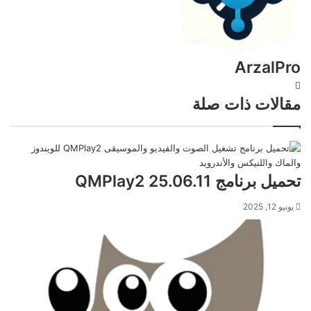
ArzalPro
موقع
الويب
مقالات ذات صلة
تحميل برنامج QMPlay2 25.06.11
يونيو 12, 2025