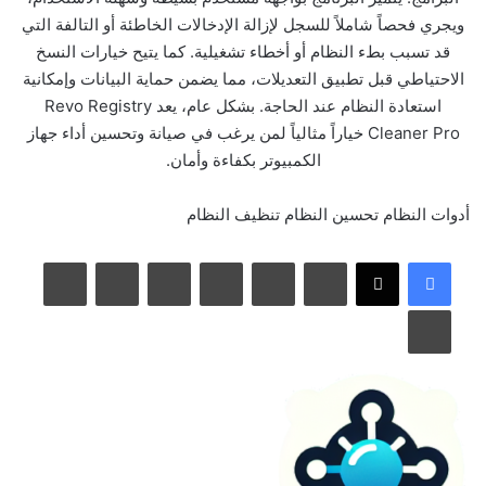
ويجري فحصاً شاملاً للسجل لإزالة الإدخالات الخاطئة أو التالفة التي
قد تسبب بطء النظام أو أخطاء تشغيلية. كما يتيح خيارات النسخ
الاحتياطي قبل تطبيق التعديلات، مما يضمن حماية البيانات وإمكانية
استعادة النظام عند الحاجة. بشكل عام، يعد Revo Registry
Cleaner Pro خياراً مثالياً لمن يرغب في صيانة وتحسين أداء جهاز
الكمبيوتر بكفاءة وأمان.
أدوات النظام
تحسين النظام
تنظيف النظام
لينكدإن
بينتيريست
مشاركة عبر البريد
طباعة