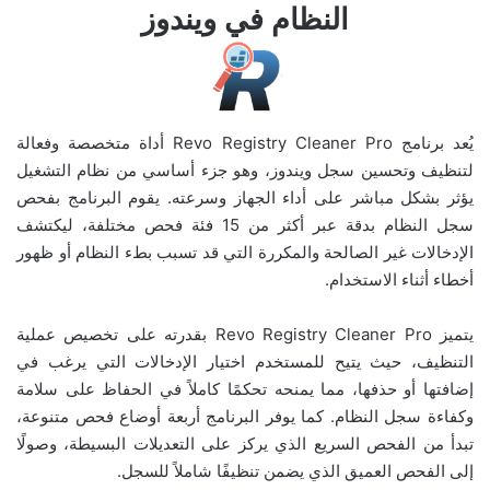
النظام في ويندوز
يُعد برنامج Revo Registry Cleaner Pro أداة متخصصة وفعالة
لتنظيف وتحسين سجل ويندوز، وهو جزء أساسي من نظام التشغيل
يؤثر بشكل مباشر على أداء الجهاز وسرعته. يقوم البرنامج بفحص
سجل النظام بدقة عبر أكثر من 15 فئة فحص مختلفة، ليكتشف
الإدخالات غير الصالحة والمكررة التي قد تسبب بطء النظام أو ظهور
أخطاء أثناء الاستخدام.
يتميز Revo Registry Cleaner Pro بقدرته على تخصيص عملية
التنظيف، حيث يتيح للمستخدم اختيار الإدخالات التي يرغب في
إضافتها أو حذفها، مما يمنحه تحكمًا كاملاً في الحفاظ على سلامة
وكفاءة سجل النظام. كما يوفر البرنامج أربعة أوضاع فحص متنوعة،
تبدأ من الفحص السريع الذي يركز على التعديلات البسيطة، وصولًا
إلى الفحص العميق الذي يضمن تنظيفًا شاملاً للسجل.