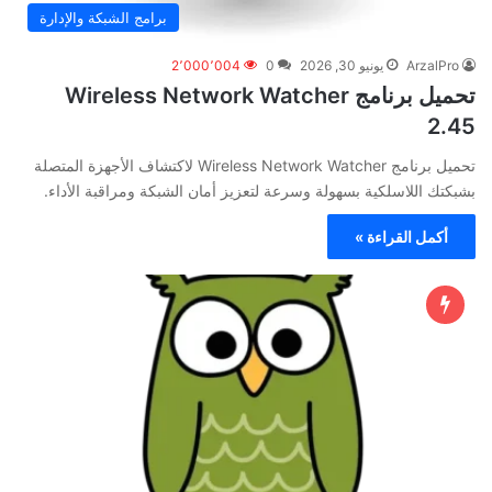
برامج الشبكة والإدارة
ArzalPro
يونيو 30, 2026
0
2٬000٬004
تحميل برنامج Wireless Network Watcher
2.45
تحميل برنامج Wireless Network Watcher لاكتشاف الأجهزة المتصلة
بشبكتك اللاسلكية بسهولة وسرعة لتعزيز أمان الشبكة ومراقبة الأداء.
أكمل القراءة »