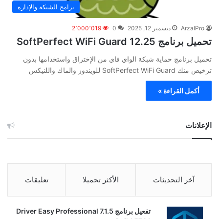
برامج الشبكة والإدارة
ArzalPro
ديسمبر 12, 2025
0
2٬000٬019
تحميل برنامج SoftPerfect WiFi Guard 12.25
تحميل برنامج حماية شبكة الواي فاي من الإختراق واستخدامها بدون
ترخيص منك SoftPerfect WiFi Guard للويندوز والماك واللنيكس
أكمل القراءة »
الإعلانات
آخر التحديثات
الأكثر تحميلا
تعليقات
تفعيل برنامج Driver Easy Professional 7.1.5