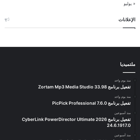
« يوليو
الإعلانات
ملتميديا
منذ يوم واحد
تفعيل برنامج Zortam Mp3 Media Studio 33.98
منذ يوم واحد
تفعيل برنامج PicPick Professional 7.6.0
منذ أسبوعين
تفعيل برنامج CyberLink PowerDirector Ultimate 2026
24.6.1917.0
منذ أسبوعين