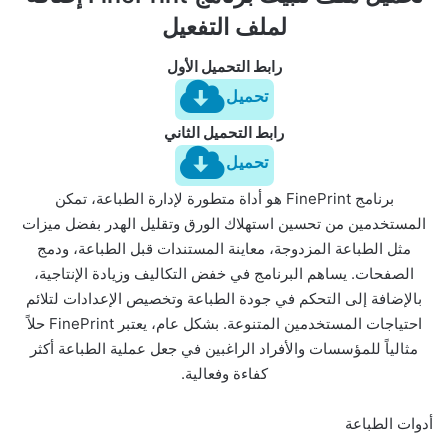
لملف التفعيل
رابط التحميل الأول
تحميل
رابط التحميل الثاني
تحميل
برنامج FinePrint هو أداة متطورة لإدارة الطباعة، تمكن
المستخدمين من تحسين استهلاك الورق وتقليل الهدر بفضل ميزات
مثل الطباعة المزدوجة، معاينة المستندات قبل الطباعة، ودمج
الصفحات. يساهم البرنامج في خفض التكاليف وزيادة الإنتاجية،
بالإضافة إلى التحكم في جودة الطباعة وتخصيص الإعدادات لتلائم
احتياجات المستخدمين المتنوعة. بشكل عام، يعتبر FinePrint حلاً
مثالياً للمؤسسات والأفراد الراغبين في جعل عملية الطباعة أكثر
كفاءة وفعالية.
أدوات الطباعة