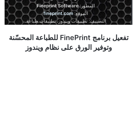
المطور:
Fineprint Software
الموقع:
fineprint.com
التصنيف: تطبيقات ويندوز، تطبيقات طباعة.
تفعيل برنامج FinePrint للطباعة المحسّنة
وتوفير الورق على نظام ويندوز