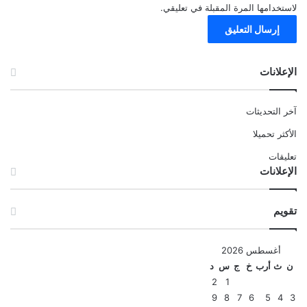
لاستخدامها المرة المقبلة في تعليقي.
الإعلانات
آخر التحديثات
الأكثر تحميلا
تعليقات
الإعلانات
تقويم
أغسطس 2026
ن
ث
أرب
خ
ج
س
د
2
1
9
8
7
6
5
4
3