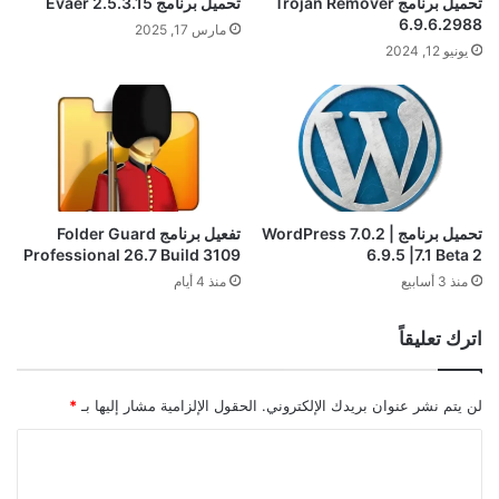
تحميل برنامج Trojan Remover
تحميل برنامج Evaer 2.5.3.15
6.9.6.2988
مارس 17, 2025
يونيو 12, 2024
تحميل برنامج WordPress 7.0.2 |
تفعيل برنامج Folder Guard
Professional 26.7 Build 3109
6.9.5 |7.1 Beta 2
منذ 3 أسابيع
منذ 4 أيام
اترك تعليقاً
لن يتم نشر عنوان بريدك الإلكتروني.
الحقول الإلزامية مشار إليها بـ
*
ا
ل