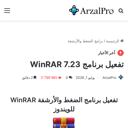
بحث عن
الق
الرئيسية
/
برامج الضغط والأرشفة
أخر الأخبار
تفعيل برنامج WinRAR 7.23
ArzalPro
يوليو 1, 2026
0
3٬799٬965
2 دقائق
تفعيل برنامج الضغط والأرشفة WinRAR
للويندوز