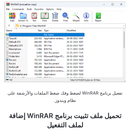
تفعيل برنامج WinRAR لضغط وفك ضغط الملفات والأرشفة على
نظام ويندوز.
تحميل ملف تثبيت برنامج WinRAR إضافة
لملف التفعيل