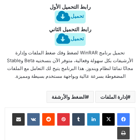
رابط التحميل الأول
تحميل
رابط التحميل الثاني
تحميل
تحميل برنامج WinRAR لضغط وفك ضغط الملفات وإدارة
الأرشيفات بكل سهولة وفعالية، متوفر الآن بنسختيه Beta وStable
مجانًا تمامًا لنظام ويندوز. هذا البرنامج يتيح لك التعامل مع الملفات
المضغوطة بسرعة عالية وبواجهة مستخدم بسيطة ومميزة.
إدارة الملفات
الضغط والأرشفة
لينكدإن
بينتيريست
مشاركة عبر البريد
طباعة