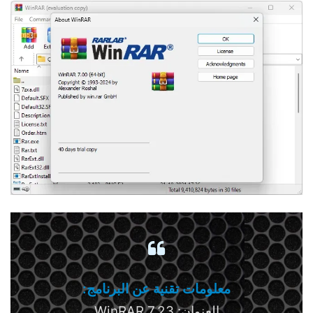
معلومات تقنية عن البرنامج:
العنوان: WinRAR 7.23