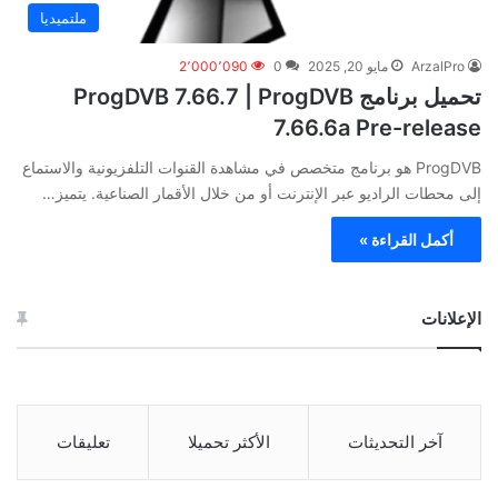
ملتميديا
ArzalPro
مايو 20, 2025
0
2٬000٬090
تحميل برنامج ProgDVB 7.66.7 | ProgDVB
7.66.6a Pre-release
ProgDVB هو برنامج متخصص في مشاهدة القنوات التلفزيونية والاستماع
إلى محطات الراديو عبر الإنترنت أو من خلال الأقمار الصناعية. يتميز…
أكمل القراءة »
الإعلانات
آخر التحديثات
الأكثر تحميلا
تعليقات