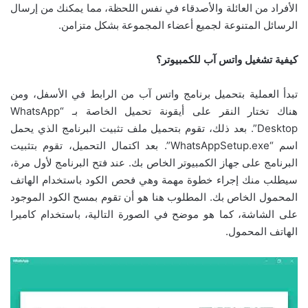
الأفراد من العائلة والأصدقاء في نفس اللحظة، مما يمكنك من إرسال
الرسائل المتنوعة لجميع أعضاء المجموعة بشكل متزامن.
كيفية تشغيل واتس آب للكمبيوتر؟
تبدأ العملية بتحميل برنامج واتس آب من الرابط في الأسفل، ومن
هناك تختار النقر على أيقونة تحميل الخاصة بـ “WhatsApp
Desktop”. بعد ذلك، تقوم بتحميل ملف تثبيت البرنامج الذي يحمل
اسم “WhatsAppSetup.exe”. بعد اكتمال التحميل، تقوم بتثبيت
البرنامج على جهاز الكمبيوتر الخاص بك. عند فتح البرنامج لأول مرة،
سيطلب منك إجراء خطوة مهمة وهي فحص الكود باستخدام الهاتف
المحمول الخاص بك. المطلوب هنا هو أن تقوم بمسح الكود الموجود
على الشاشة، كما هو موضح في الصورة التالية، باستخدام كاميرا
الهاتف المحمول.