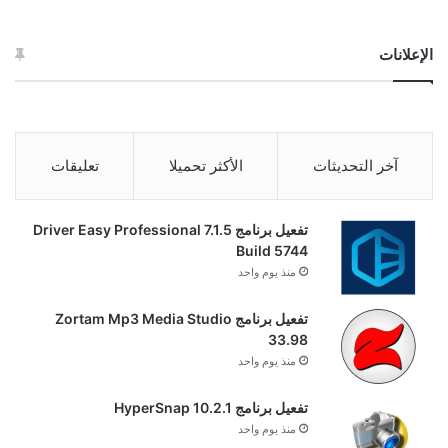
الإعلانات
آخر التحديثات
الأكثر تحميلا
تعليقات
تفعيل برنامج Driver Easy Professional 7.1.5
Build 5744
منذ يوم واحد
تفعيل برنامج Zortam Mp3 Media Studio
33.98
منذ يوم واحد
تفعيل برنامج HyperSnap 10.2.1
منذ يوم واحد