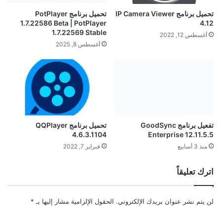
تحميل برنامج IP Camera Viewer
تحميل برنامج PotPlayer
1.7.22586 Beta | PotPlayer
4.12
1.7.22569 Stable
أغسطس 12, 2022
أغسطس 8, 2025
تفعيل برنامج GoodSync
تحميل برنامج QQPlayer
4.6.3.1104
Enterprise 12.11.5.5
منذ 3 أسابيع
فبراير 7, 2022
اترك تعليقاً
لن يتم نشر عنوان بريدك الإلكتروني.
الحقول الإلزامية مشار إليها بـ
*