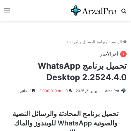
بحث عن
الق
الرئيسية
/
برامج الرسائل والدردشة
أخر الأخبار
تحميل برنامج WhatsApp
Desktop 2.2524.4.0
ArzalPro
يونيو 21, 2025
0
2٬000٬019
2 دقائق
تحميل برنامج المحادثة والرسائل النصية
والصوتية WhatsApp للويندوز والماك