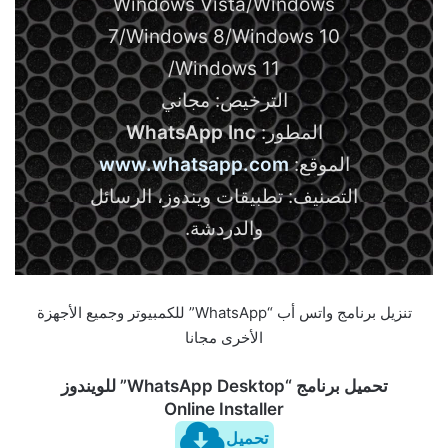
Windows Vista/Windows
7/Windows 8/Windows 10
/Windows 11
الترخيص: مجاني
المطور:
WhatsApp Inc
الموقع:
www.whatsapp.com
التصنيف: تطبيقات ويندوز، الرسائل
والدردشة.
تنزيل برنامج واتس أب “WhatsApp” للكمبيوتر وجميع الأجهزة
الأخرى مجانا
تحميل برنامج “WhatsApp Desktop” للويندوز
Online Installer
تحميل