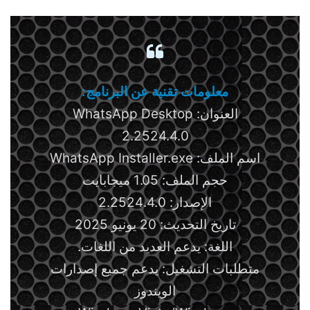
معلومات تقنية عن البرنامج:
العنوان: WhatsApp Desktop
2.2524.4.0
اسم الملف: WhatsApp Installer.exe
حجم الملف: 1.05 ميجابايت
الإصدار: 2.2524.4.0
تاريخ التحديث: 20 يونيو 2025
اللغة: يدعم العديد من اللغات.
متطلبات التشغيل: يدعم جميع إصدارات
الويندوز