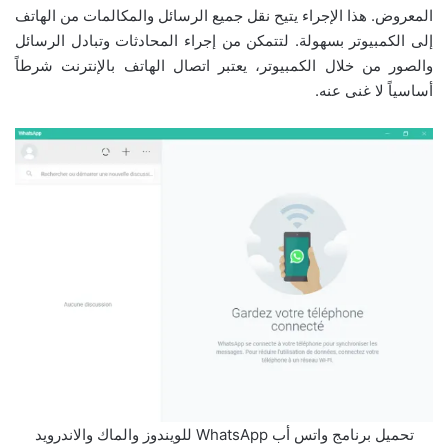
المعروض. هذا الإجراء يتيح نقل جميع الرسائل والمكالمات من الهاتف
إلى الكمبيوتر بسهولة. لتتمكن من إجراء المحادثات وتبادل الرسائل
والصور من خلال الكمبيوتر، يعتبر اتصال الهاتف بالإنترنت شرطاً
أساسياً لا غنى عنه.
تحميل برنامج واتس أب WhatsApp للويندوز والماك والاندرويد