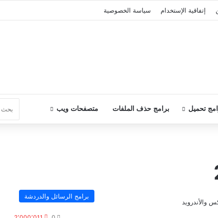
إتفاقية الإستخدام
سياسة الخصوصية
امج تحميل
برامج حذف الملفات
متصفحات ويب
برامج الرسائل والدردشة
2٬000٬011
0