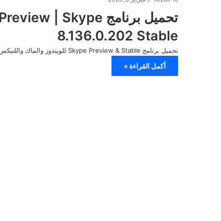
تحميل برنامج  | Skype
8.136.0.202 Stable
تحميل برنامج Skype Preview & Stable للويندوز والماك واللنيكس والأندرويد
أكمل القراءة »