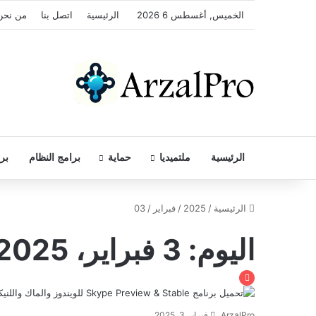
الخميس, أغسطس 6 2026
الرئيسية
اتصل بنا
من نحن
الرئيسية
ملتميديا
حماية
برامج النظام
بر
الرئيسية
/
2025
/
فبراير
/
03
اليوم:
3 فبراير، 2025
ArzalPro
فبراير 3, 2025