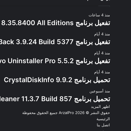
منذ 4 ساعات
تفعيل برنامج AIDA64 8.35.8400 All Editions
منذ 4 أيام
تفعيل برنامج StartAllBack 3.9.24 Build 5377
منذ 4 أيام
تفعيل برنامج Revo Uninstaller Pro 5.5.2
منذ 4 أيام
تحميل برنامج CrystalDiskInfo 9.9.2
منذ أسبوعين
تحميل برنامج Wise Disk Cleaner 11.3.7 Build 857
اظهر المزيد
حقوق النشر © 2026
ArzalPro
جميع الحقوق محفوظة
الرئيسية
اتصل بنا
من نحن