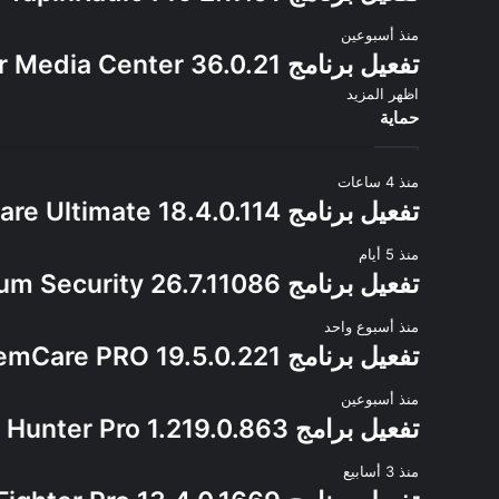
منذ أسبوعين
تفعيل برنامج JRiver Media Center 36.0.21
اظهر المزيد
حماية
منذ 4 ساعات
تفعيل برنامج Advanced SystemCare Ultimate 18.4.0.114
منذ 5 أيام
تفعيل برنامج Avast Premium Security 26.7.11086
منذ أسبوع واحد
تفعيل برنامج Advanced SystemCare PRO 19.5.0.221
منذ أسبوعين
تفعيل برامج Glary Malware Hunter Pro 1.219.0.863
منذ 3 أسابيع