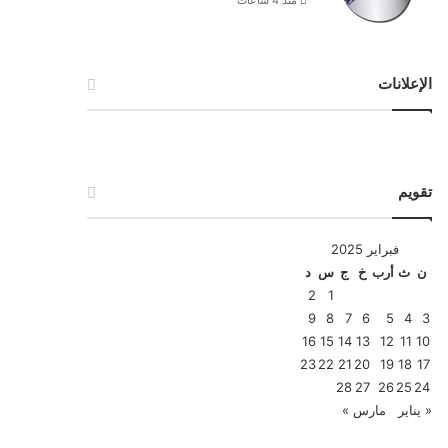
الإعلانات
تقويم
فبراير 2025
ن
ث
أرب
خ
ج
س
د
2
1
9
8
7
6
5
4
3
16
15
14
13
12
11
10
23
22
21
20
19
18
17
28
27
26
25
24
« يناير
مارس »