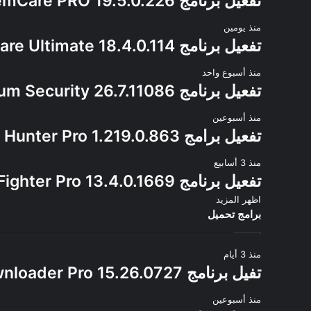
تفعيل برنامج Advanced SystemCare PRO 19.5.0.226
منذ يومين
تفعيل برنامج Advanced SystemCare Ultimate 18.4.0.114
منذ أسبوع واحد
تفعيل برنامج Avast Premium Security 26.7.11086
منذ أسبوعين
تفعيل برامج Glary Malware Hunter Pro 1.219.0.863
منذ 3 أسابيع
تفعيل برنامج IObit Malware Fighter Pro 13.4.0.1669
اظهر المزيد
برامج تحميل
منذ 3 أيام
تفيل برنامج ChrisPC VideoTube Downloader Pro 15.26.0727
منذ أسبوعين