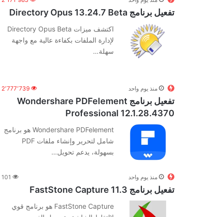
تفعيل برنامج Directory Opus 13.24.7 Beta
اكتشف ميزات Directory Opus Beta
لإدارة الملفات بكفاءة عالية مع واجهة
سهلة…
منذ يوم واحد
2٬777٬739
تفعيل برنامج Wondershare PDFelement
Professional 12.1.28.4370
Wondershare PDFelement هو برنامج
شامل لتحرير وإنشاء ملفات PDF
بسهولة، يدعم تحويل…
منذ يوم واحد
101
تفعيل برنامج FastStone Capture 11.3
FastStone Capture هو برنامج قوي