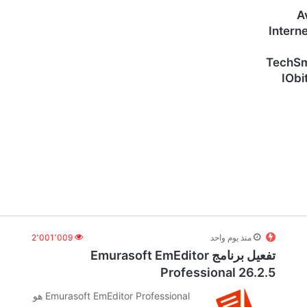
منذ يوم واحد
2٬001٬009
تفعيل برنامج Emurasoft EmEditor
Professional 26.2.5
Emurasoft EmEditor Professional هو