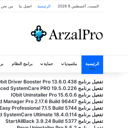
السبت, أغسطس 8 2026
الرئيسية
اتصل بنا
من نحن
الرئيسية
ملتميديا
حماية
برامج النظام
بر
تفعيل برنامج IObit Driver Booster Pro 13.6.0.438
تفعيل برنامج Advanced SystemCare PRO 19.5.0.226
تفعيل برنامج IObit Uninstaller Pro 15.6.0.6
تفعيل برنامج Ant Download Manager Pro 2.17.6 Build 96447
تفعيل برنامج Driver Easy Professional 7.1.5 Build 5744
تفعيل برنامج Advanced SystemCare Ultimate 18.4.0.114
تفعيل برنامج StartAllBack 3.9.24 Build 5377
تفعيل برنامج Revo Uninstaller Pro 5.5.2