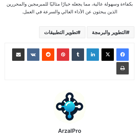
بكفاءة وسهولة عالية، مما يجعله خيارًا مثاليًا للمبرمجين والمحررين
الذين يبحثون عن الأداء العالي والسرعة في العمل.
التطوير والبرمجة
تطوير التطبيقات
لينكدإن
بينتيريست
مشاركة عبر البريد
طباعة
ArzalPro