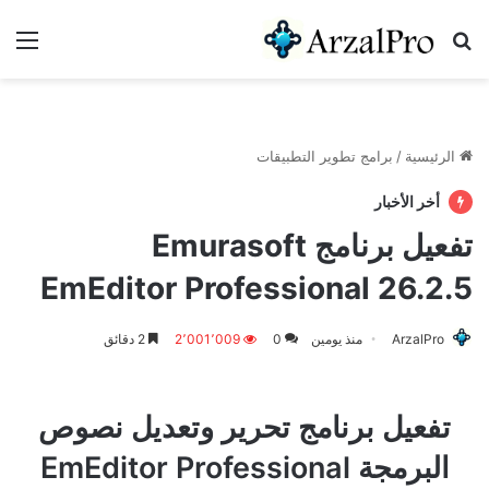
بحث عن
الق
الرئيسية
/
برامج تطوير التطبيقات
أخر الأخبار
تفعيل برنامج Emurasoft
EmEditor Professional 26.2.5
ArzalPro
منذ يومين
0
2٬001٬009
2 دقائق
تفعيل برنامج تحرير وتعديل نصوص
البرمجة EmEditor Professional