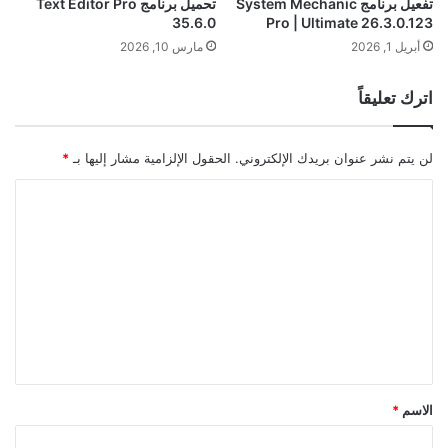
تفعيل برنامج System Mechanic
تحميل برنامج Text Editor Pro
35.6.0
Pro | Ultimate 26.3.0.123
أبريل 1, 2026
مارس 10, 2026
اترك تعليقاً
لن يتم نشر عنوان بريدك الإلكتروني.
الحقول الإلزامية مشار إليها بـ
*
ا
ل
ت
ع
ل
ي
ق
*
الاسم
*