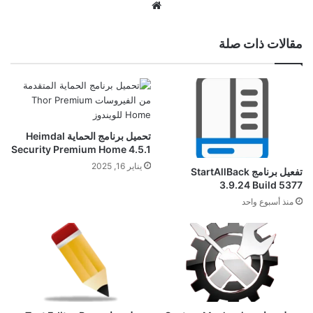
موقع
الويب
مقالات ذات صلة
تحميل برنامج الحماية Heimdal
Security Premium Home 4.5.1
يناير 16, 2025
تفعيل برنامج StartAllBack
3.9.24 Build 5377
منذ أسبوع واحد