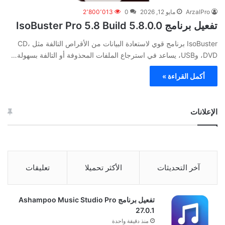
ArzalPro
مايو 12, 2026
0
2٬800٬013
تفعيل برنامج IsoBuster Pro 5.8 Build 5.8.0.0
IsoBuster برنامج قوي لاستعادة البيانات من الأقراص التالفة مثل CD،
DVD، وUSB، يساعد في استرجاع الملفات المحذوفة أو التالفة بسهولة…
أكمل القراءة »
الإعلانات
آخر التحديثات
الأكثر تحميلا
تعليقات
تفعيل برنامج Ashampoo Music Studio Pro
27.0.1
منذ دقيقة واحدة