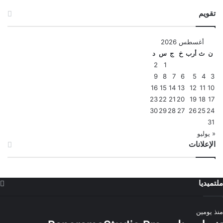
تقويم
أغسطس 2026
ن
ث
أرب
خ
ج
س
د
2
1
9
8
7
6
5
4
3
16
15
14
13
12
11
10
23
22
21
20
19
18
17
30
29
28
27
26
25
24
31
« يوليو
الإعلانات
ملتميديا
منذ يومين