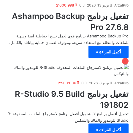
ArzalPro
يونيو 13, 2026
0
2٬000٬998
تفعيل برنامج Ashampoo Backup
Pro 27.6.8
Ashampoo Backup Pro برنامج قوي لعمل نسخ احتياطية آمنة وسهلة
للملفات والنظام مع استعادة سريعة وموثوقة لضمان حماية بياناتك بالكامل.
أكمل القراءة »
ArzalPro
يونيو 8, 2026
0
2٬900٬006
تفعيل برنامج R-Studio 9.5 Build
191802
تحميل أفضل برنامج لاستحميل أفضل برنامج لاسترجاع الملفات المحذوفة R-
Studio للويندوز والماك واللنيكس
أكمل القراءة »