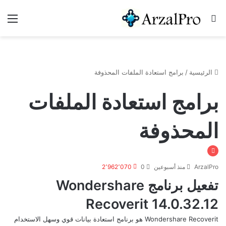
بحث عن
الق
الرئيسية
/
برامج استعادة الملفات المحذوفة
برامج استعادة الملفات
المحذوفة
ArzalPro
منذ أسبوعين
0
2٬962٬070
تفعيل برنامج Wondershare
Recoverit 14.0.32.12
Wondershare Recoverit هو برنامج استعادة بيانات قوي وسهل الاستخدام