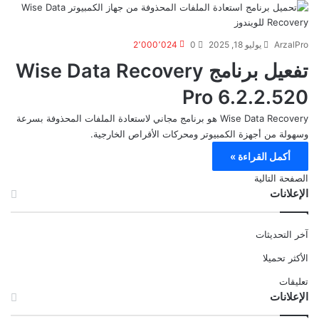
ArzalPro
يوليو 18, 2025
0
2٬000٬024
تفعيل برنامج Wise Data Recovery
Pro 6.2.2.520
Wise Data Recovery هو برنامج مجاني لاستعادة الملفات المحذوفة بسرعة
وسهولة من أجهزة الكمبيوتر ومحركات الأقراص الخارجية.
أكمل القراءة »
الصفحة التالية
الإعلانات
آخر التحديثات
الأكثر تحميلا
تعليقات
الإعلانات