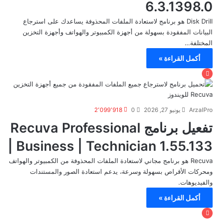
6.3.1398.0
Disk Drill هو برنامج لاستعادة الملفات المحذوفة يساعدك على استرجاع
البيانات المفقودة بسهولة من أجهزة الكمبيوتر والهواتف وأجهزة التخزين
المختلفة…
أكمل القراءة »
ArzalPro
يونيو 27, 2026
0
2٬099٬918
تفعيل برنامج Recuva Professional
| Business | Technician 1.55.133
Recuva هو برنامج مجاني لاستعادة الملفات المحذوفة من الكمبيوتر والهواتف
ومحركات الأقراص بسهولة وسرعة، يدعم استعادة الصور والمستندات
والفيديوهات.
أكمل القراءة »