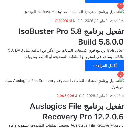
ArzalPro
مايو 12, 2026
0
2٬800٬013
تفعيل برنامج IsoBuster Pro 5.8
Build 5.8.0.0
IsoBuster برنامج قوي لاستعادة البيانات من الأقراص التالفة مثل CD، DVD،
وUSB، يساعد في استرجاع الملفات المحذوفة أو التالفة بسهولة…
أكمل القراءة »
ArzalPro
مايو 2, 2026
0
2٬008٬006
تفعيل برنامج Auslogics File
Recovery Pro 12.2.0.6
برنامج Auslogics File Recovery يستعيد الملفات المحذوفة بسهولة وأمان