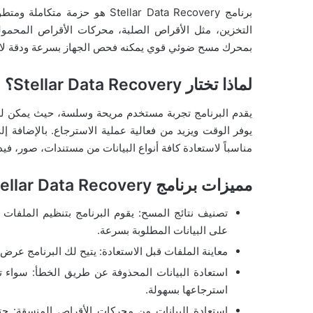
برنامج Stellar Data Recovery 
التخزين، مثل الأقراص الصلبة، محركات الأقراص المحمولة،
بمحرك مسح ضوئي قوي يمكنه فحص الجهاز بسرعة ودقة لاس
لماذا تختار Stellar Data Recovery؟
يقدم البرنامج تجربة مستخدم مريحة وسلسة، حيث يمكن للمس
مناسباً لاستعادة كافة أنواع البيانات من مستندات، صور، في
مميزات برنامج Stellar Data Recovery:
تصنيف نتائج المسح: يقوم البرنامج بتنظيم الملفات
على البيانات المطلوبة بسرعة.
معاينة الملفات قبل الاستعادة: يتيح لك البرنامج عر
استعادة البيانات المحذوفة عن طريق الخطأ: سواء ت
استرجاعها بسهولة.
استعادة البيانات من محركات الأقراص المنسقة: حت