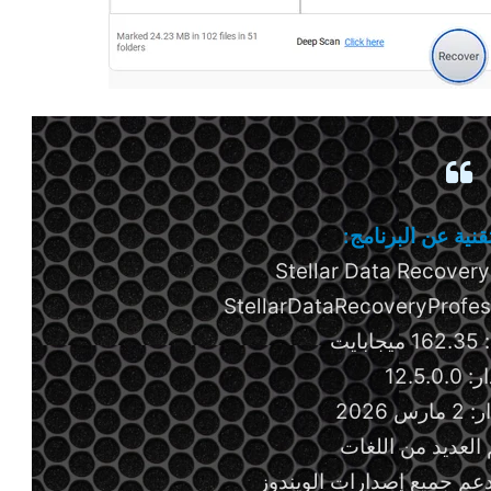
نية عن البرنامج:
يت
12.5.0
 2026
 العديد من اللغات
عم جميع إصدارات الويندوز