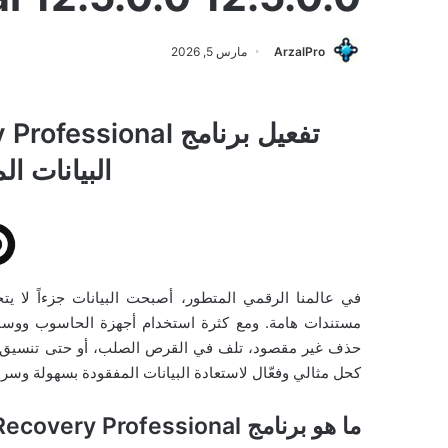
ArzalPro
مارس 5, 2026
البيانات ال
في عالمنا الرقمي المتطور، أصبحت البيانات جزءاً لا ي
مستندات هامة. ومع كثرة استخدام أجهزة الحاسوب ووسائط الت
كحل مثالي وفعّال لاستعادة البيانات المفقودة بسهولة وسرع
ما هو برنامج Stellar Data Recovery Professional؟