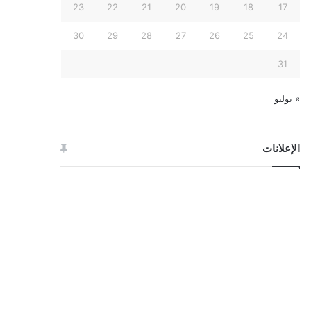
23
22
21
20
19
18
17
30
29
28
27
26
25
24
31
« يوليو
الإعلانات