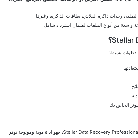
لصلبة، وحدات ذاكرة الفلاش، بطاقات الذاكرة، وغيرها.
اع خطوات بسيطة:
عادتها.
ئج.
ته.
وتر الخاص بك.
إذا فقدت بيانات هامة لأي سبب، لا داعي للقلق مع برنامج Stellar Data Recovery Professional، فهو أداة قوية وموثوقة توفر