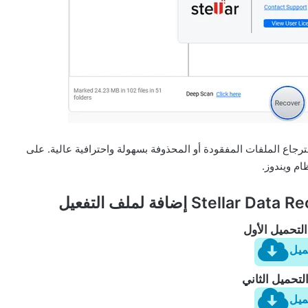
رنامج Stellar Data Recovery Professional لاسترجاع الملفات المفقودة أو المحذوفة بسهولة واحترافية عالية. على
ام ويندوز.
لتحميل الأول
ميل
لتحميل الثاني
ميل