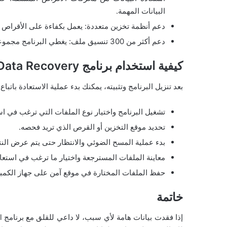
البيانات المهمة.
دعم أنظمة تخزين متعددة: يعمل بكفاءة على الأقراص ا
دعم أكثر من 300 تنسيق ملف: يغطي البرنامج مجموعة واسعة من أنواع الملفات لضمان استرداد شامل.
كيفية استخدام برنامج Stellar Data Recovery؟
بعد تنزيل البرنامج وتثبيته، يمكنك بدء عملية الاستعادة باتب
تشغيل البرنامج واختيار نوع الملفات التي ترغب في است
تحديد موقع التخزين أو القرص الذي تريد فحصه.
بدء عملية المسح الضوئي والانتظار حتى يتم عرض النتا
معاينة الملفات المسترجعة واختيار ما ترغب في استعاد
حفظ الملفات المختارة في موقع آمن على جهاز الكمبي
خاتمة