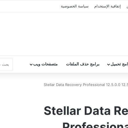
إتفاقية الإستخدام
سياسة الخصوصية
امج تحميل
برامج حذف الملفات
متصفحات ويب
ج Stellar Data Recovery
Professiona