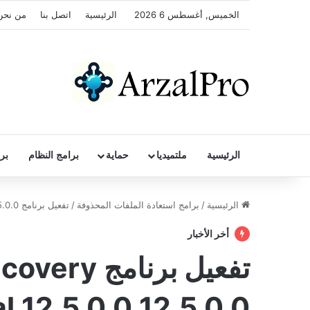
الخميس, أغسطس 6 2026
الرئيسية
اتصل بنا
من نحن
الرئيسية
ملتميديا
حماية
برامج النظام
بر
الرئيسية
/
برامج استعادة الملفات المحذوفة
/
تفعيل برنامج Stellar Data Recovery Professional 12.5.0.0 12.5.0.0
أخر الأخبار
تفعيل برنام
l 12.5.0.0 12.5.0.0