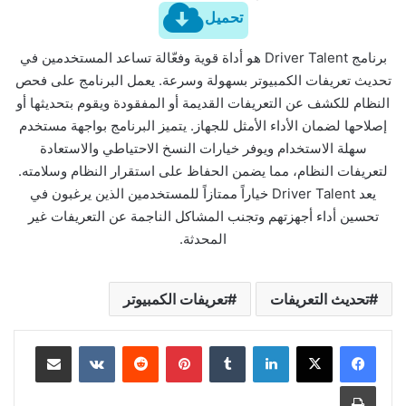
تحميل
برنامج Driver Talent هو أداة قوية وفعّالة تساعد المستخدمين في
تحديث تعريفات الكمبيوتر بسهولة وسرعة. يعمل البرنامج على فحص
النظام للكشف عن التعريفات القديمة أو المفقودة ويقوم بتحديثها أو
إصلاحها لضمان الأداء الأمثل للجهاز. يتميز البرنامج بواجهة مستخدم
سهلة الاستخدام ويوفر خيارات النسخ الاحتياطي والاستعادة
لتعريفات النظام، مما يضمن الحفاظ على استقرار النظام وسلامته.
يعد Driver Talent خياراً ممتازاً للمستخدمين الذين يرغبون في
تحسين أداء أجهزتهم وتجنب المشاكل الناجمة عن التعريفات غير
المحدثة.
تحديث التعريفات
تعريفات الكمبيوتر
لينكدإن
بينتيريست
مشاركة عبر البريد
طباعة