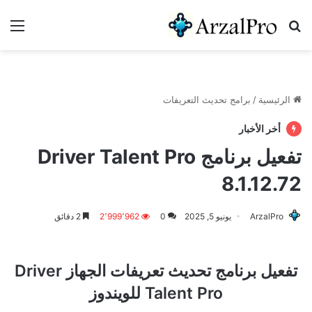
بحث عن
الق
الرئيسية
/
برامج تحديث التعريفات
أخر الأخبار
تفعيل برنامج Driver Talent Pro
8.1.12.72
ArzalPro
يونيو 5, 2025
0
2٬999٬962
2 دقائق
تفعيل برنامج تحديث تعريفات الجهاز Driver
Talent Pro للويندوز