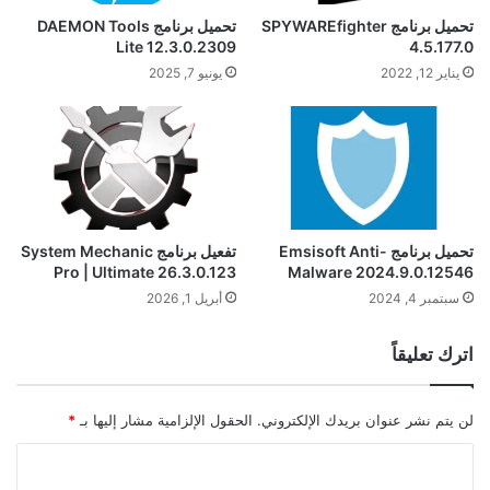
تحميل برنامج SPYWAREfighter
تحميل برنامج DAEMON Tools
Lite 12.3.0.2309
4.5.177.0
يناير 12, 2022
يونيو 7, 2025
تحميل برنامج Emsisoft Anti-
تفعيل برنامج System Mechanic
Pro | Ultimate 26.3.0.123
Malware 2024.9.0.12546
سبتمبر 4, 2024
أبريل 1, 2026
اترك تعليقاً
لن يتم نشر عنوان بريدك الإلكتروني.
الحقول الإلزامية مشار إليها بـ
*
ا