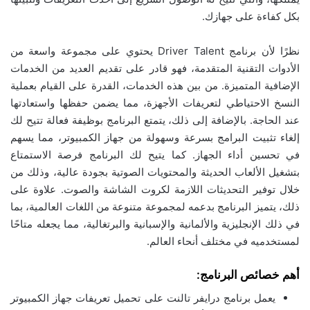
بكل كفاءة على جهازك.
نظرًا لأن برنامج Driver Talent يحتوي على مجموعة واسعة من
الأدوات التقنية المتقدمة، فهو قادر على تقديم العديد من الخدمات
الإضافية المتميزة. من بين هذه الخدمات، القدرة على القيام بعملية
النسخ الاحتياطي لتعريفات الأجهزة، مما يضمن حفظها واستعادتها
عند الحاجة. بالإضافة إلى ذلك، يتمتع البرنامج بوظيفة فعالة تتيح لك
إلغاء تثبيت البرامج بسرعة وسهولة من جهاز الكمبيوتر، مما يسهم
في تحسين أداء الجهاز. كما يتيح لك البرنامج فرصة الاستمتاع
بتشغيل الألعاب الحديثة والمحتويات الصوتية بجودة عالية، وذلك من
خلال توفير التحديثات اللازمة لكروت الشاشة والصوت. علاوة على
ذلك، يتميز البرنامج بدعمه لمجموعة متنوعة من اللغات العالمية، بما
في ذلك الإنجليزية والألمانية والإسبانية والبرتغالية، مما يجعله متاحًا
لمستخدميه في مختلف أنحاء العالم.
أهم خصائص البرنامج:
يعمل برنامج درايفر تالنت على تحميل تعريفات جهاز الكمبيوتر