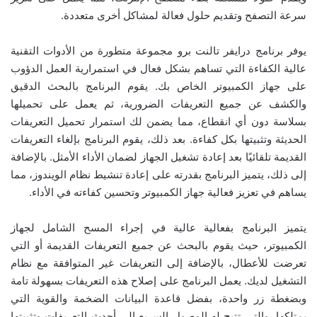
سرعة التصفح وتقديم حلول فعالة لمشاكل أخرى متعددة.
يوفر برنامج درايفر تالنت برو مجموعة متطورة من الأدوات التقنية
عالية الكفاءة التي تساهم بشكل فعال في استمرارية العمل الدؤوب
على جهاز الكمبيوتر الخاص بك. يقوم البرنامج بالبحث الدقيق
والكشف عن جميع التعريفات الضرورية، ثم يعمل على تحميلها
بسلاسة دون أي انقطاع، مما يضمن لك استمرار تحميل التعريفات
الحديثة وتثبيتها بكل كفاءة. بعد ذلك، يقوم البرنامج بإلغاء التعريفات
القديمة تلقائيًا بعد إعادة تشغيل الجهاز لضمان الأداء الأمثل. بالإضافة
إلى ذلك، يتميز البرنامج بقدرته على إعادة تنشيط نظام الويندوز، مما
يساهم في تعزيز فعالية جهاز الكمبيوتر وتحسين كفاءته في الأداء.
يتميز البرنامج بفعالية عالية في إجراء المسح الشامل لجهاز
الكمبيوتر، حيث يقوم بالبحث عن جميع التعريفات القديمة أو التي
تعرضت للأعطال، بالإضافة إلى التعريفات غير المتوافقة مع نظام
التشغيل لديك. يعمل البرنامج على إصلاح هذه التعريفات بسهولة تامة
وبضغطة زر واحدة، بفضل قاعدة البيانات الضخمة والقوية التي
يمتلكها، والتي تتيح له الوصول السريع إلى أحدث التعريفات وتثبيتها