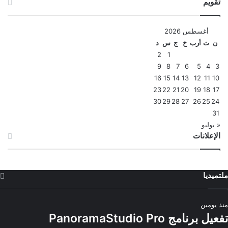
تقويم
أغسطس 2026
ن
ث
أرب
خ
ج
س
د
2
1
9
8
7
6
5
4
3
16
15
14
13
12
11
10
23
22
21
20
19
18
17
30
29
28
27
26
25
24
31
« يوليو
الإعلانات
ملتميديا
منذ يومين
تفعيل برنامج PanoramaStudio Pro