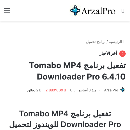
بحث عن
الق
الرئيسية
/
برامج تحميل
أخر الأخبار
تفعيل برنامج Tomabo MP4
Downloader Pro 6.4.10
ArzalPro
منذ 3 أسابيع
0
2٬880٬009
2 دقائق
تفعيل برنامج Tomabo MP4
Downloader Pro للويندوز لتحميل