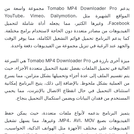
يدعم Tomabo MP4 Downloader Pro مجموعة واسعة من
المواقع الشهيرة مثل YouTube، Vimeo، Dailymotion،
Facebook، وغيرها الكثير، مما يجعله أداة شاملة لتحميل
الفيديوهات من مصادر متعددة دون الحاجة لاستخدام برامج مختلفة.
كما يدعم البرنامج تحميل قوائم التشغيل الكاملة، مما يوفر الوقت
والجهد عند الرغبة في تنزيل مجموعة من الفيديوهات دفعة واحدة.
ميزة أخرى بارزة في Tomabo MP4 Downloader Pro هي السرعة
العالية في تحميل الملفات بفضل تقنية التحميل متعددة الأجزاء، حيث
يتم تقسيم الملف إلى عدة أجزاء وتحميلها بشكل متزامن، مما يسرع
من العملية بشكل ملحوظ. بالإضافة إلى ذلك، يتيح البرنامج إمكانية
استئناف التحميل في حال انقطاع الاتصال بالإنترنت، مما يحمي
المستخدم من فقدان البيانات ويضمن استكمال التحميل بنجاح.
يتميز البرنامج بدعمه لأنواع ملفات متعددة، حيث يمكن حفظ
الفيديوهات بصيغ MP4، AVI، MOV، وغيرها، مما يسهل تشغيل
الفيديوهات على مختلف الأجهزة مثل الهواتف الذكية، الحواسيب،