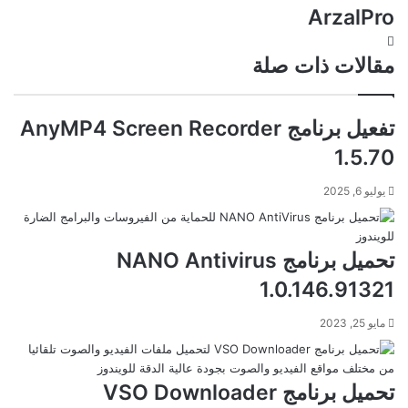
ArzalPro
موقع
الويب
مقالات ذات صلة
تفعيل برنامج AnyMP4 Screen Recorder
1.5.70
يوليو 6, 2025
تحميل برنامج NANO Antivirus
1.0.146.91321
مايو 25, 2023
تحميل برنامج VSO Downloader