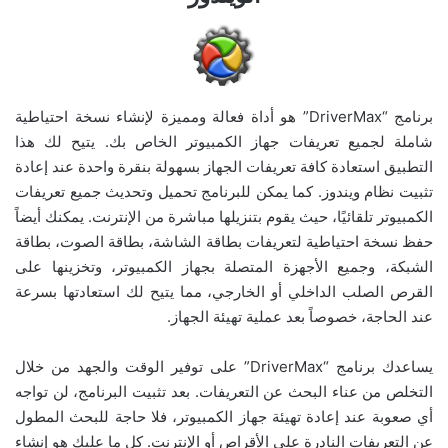
برنامج “DriverMax” هو أداة فعالة ومميزة لإنشاء نسخة احتياطية
شاملة لجميع تعريفات جهاز الكمبيوتر الخاص بك. يتيح لك هذا
التطبيق استعادة كافة تعريفات الجهاز بسهولة بنقرة واحدة عند إعادة
تثبيت نظام ويندوز. كما يمكن للبرنامج تحميل وتحديث جميع تعريفات
الكمبيوتر تلقائيًا، حيث يقوم بتنزيلها مباشرة من الإنترنت. يمكنك أيضاً
حفظ نسخة احتياطية لتعريفات بطاقة الشاشة، بطاقة الصوت، بطاقة
الشبكة، وجميع الأجهزة المتصلة بجهاز الكمبيوتر، وتخزينها على
القرص الصلب الداخلي أو الخارجي، مما يتيح لك استعادتها بسرعة
عند الحاجة، خصوصاً بعد عملية تهيئة الجهاز.
يساعدك برنامج “DriverMax” على توفير الوقت والجهد من خلال
التخلص من عناء البحث عن التعريفات. بعد تثبيت البرنامج، لن تواجه
أي صعوبة عند إعادة تهيئة جهاز الكمبيوتر، فلا حاجة للبحث المطول
عن التعريفات النادرة على الأقراص أو الإنترنت. كل ما عليك هو إنشاء