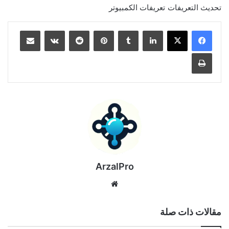
تحديث التعريفات
تعريفات الكمبيوتر
لينكدإن
بينتيريست
مشاركة عبر البريد
طباعة
ArzalPro
موقع
الويب
مقالات ذات صلة