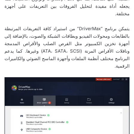
يجعله أداة مفيدة لتحليل الفروقات بين التعريفات على أجهزة
مختلفة.
يتمكن برنامج “DriverMax” من استيراد كافة التعريفات المرتبطة
بالطابعات ومحولات الفيديو وبطاقات الشبكة والصوت، بالإضافة إلى
أجهزة تخزين الكمبيوتر مثل القرص الصلب والأقراص المدمجة
وناقلات الأقراص المرنة (ATA، SATA، SCSI) وغيرها. كما يدعم
البرنامج مختلف أنظمة الملفات وأجهزة الماسح الضوئي والكاميرات
الرقمية.