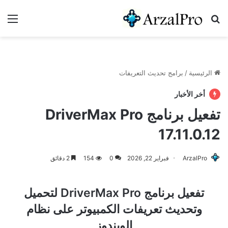
بحث عن
الق
الرئيسية
/
برامج تحديث التعريفات
أخر الأخبار
تفعيل برنامج DriverMax Pro
17.11.0.12
ArzalPro
فبراير 22, 2026
0
154
2 دقائق
تفعيل برنامج DriverMax Pro لتحميل
وتحديث تعريفات الكمبيوتر على نظام
الويندوز