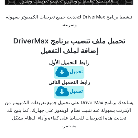
التصنيف: تطبيقات ويندوز، تحديث تعريفات ويندوز.
تنشيط برنامج DriverMax لتحديث جميع تعريفات الكمبيوتر بسهولة
وسرعة.
تحميل ملف تنصيب برنامج DriverMax
إضافة لملف التفعيل
رابط التحميل الأول
تحميل
رابط التحميل الثاني
تحميل
يساعدك برنامج DriverMax على تحميل جميع تعريفات الكمبيوتر من
الإنترنت بسهولة عند تثبيت نظام الويندوز على جهازك، كما يتيح لك
تحديث هذه التعريفات للحفاظ على كفاءة وأداء النظام بشكل
مستمر.