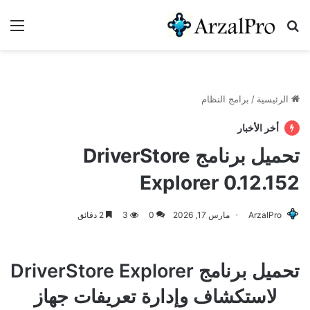
بحث عن
الق
الرئيسية
/
برامج النظام
أخر الأخبار
تحميل برنامج DriverStore
Explorer 0.12.152
ArzalPro
مارس 17, 2026
0
3
2 دقائق
تحميل برنامج DriverStore Explorer
لاستكشاف وإدارة تعريفات جهاز