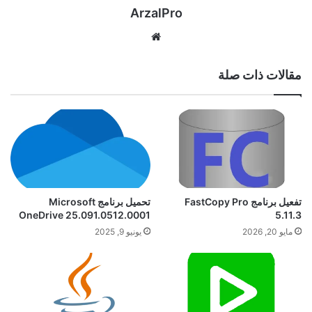
ArzalPro
موقع
الويب
مقالات ذات صلة
تفعيل برنامج FastCopy Pro
تحميل برنامج Microsoft
OneDrive 25.091.0512.0001
5.11.3
مايو 20, 2026
يونيو 9, 2025