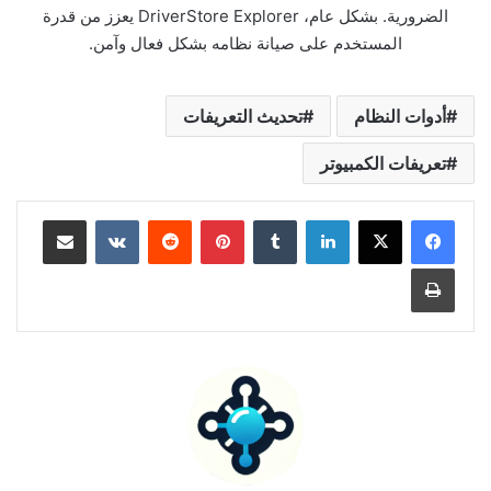
الضرورية. بشكل عام، DriverStore Explorer يعزز من قدرة
المستخدم على صيانة نظامه بشكل فعال وآمن.
أدوات النظام
تحديث التعريفات
تعريفات الكمبيوتر
لينكدإن
بينتيريست
مشاركة عبر البريد
طباعة