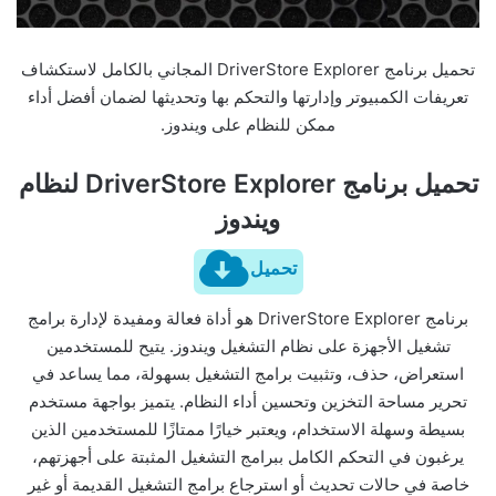
تحميل برنامج DriverStore Explorer المجاني بالكامل لاستكشاف
تعريفات الكمبيوتر وإدارتها والتحكم بها وتحديثها لضمان أفضل أداء
ممكن للنظام على ويندوز.
تحميل برنامج DriverStore Explorer لنظام
ويندوز
تحميل
برنامج DriverStore Explorer هو أداة فعالة ومفيدة لإدارة برامج
تشغيل الأجهزة على نظام التشغيل ويندوز. يتيح للمستخدمين
استعراض، حذف، وتثبيت برامج التشغيل بسهولة، مما يساعد في
تحرير مساحة التخزين وتحسين أداء النظام. يتميز بواجهة مستخدم
بسيطة وسهلة الاستخدام، ويعتبر خيارًا ممتازًا للمستخدمين الذين
يرغبون في التحكم الكامل ببرامج التشغيل المثبتة على أجهزتهم،
خاصة في حالات تحديث أو استرجاع برامج التشغيل القديمة أو غير