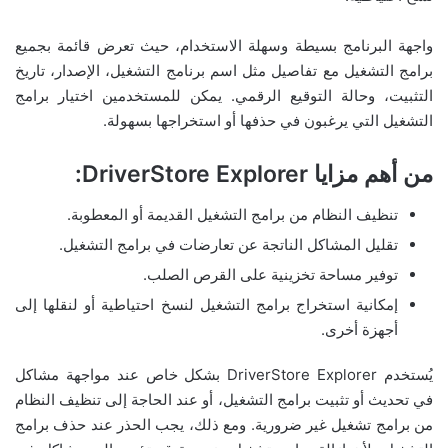
واجهة البرنامج بسيطة وسهلة الاستخدام، حيث تعرض قائمة بجميع
برامج التشغيل مع تفاصيل مثل اسم برنامج التشغيل، الإصدار، تاريخ
التثبيت، وحالة التوقيع الرقمي. يمكن للمستخدمين اختيار برامج
التشغيل التي يرغبون في حذفها أو استخراجها بسهولة.
من أهم مزايا DriverStore Explorer:
تنظيف النظام من برامج التشغيل القديمة أو المعطوبة.
تقليل المشاكل الناتجة عن تعارضات في برامج التشغيل.
توفير مساحة تخزينية على القرص الصلب.
إمكانية استخراج برامج التشغيل لنسخ احتياطية أو لنقلها إلى
أجهزة أخرى.
يُستخدم DriverStore Explorer بشكل خاص عند مواجهة مشاكل
في تحديث أو تثبيت برامج التشغيل، أو عند الحاجة إلى تنظيف النظام
من برامج تشغيل غير ضرورية. ومع ذلك، يجب الحذر عند حذف برامج