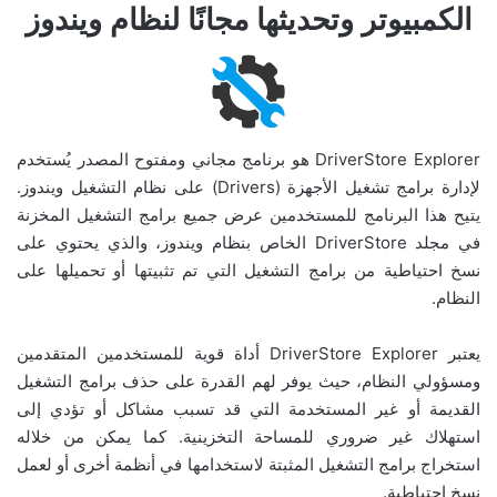
الكمبيوتر وتحديثها مجانًا لنظام ويندوز
DriverStore Explorer هو برنامج مجاني ومفتوح المصدر يُستخدم
لإدارة برامج تشغيل الأجهزة (Drivers) على نظام التشغيل ويندوز.
يتيح هذا البرنامج للمستخدمين عرض جميع برامج التشغيل المخزنة
في مجلد DriverStore الخاص بنظام ويندوز، والذي يحتوي على
نسخ احتياطية من برامج التشغيل التي تم تثبيتها أو تحميلها على
النظام.
يعتبر DriverStore Explorer أداة قوية للمستخدمين المتقدمين
ومسؤولي النظام، حيث يوفر لهم القدرة على حذف برامج التشغيل
القديمة أو غير المستخدمة التي قد تسبب مشاكل أو تؤدي إلى
استهلاك غير ضروري للمساحة التخزينية. كما يمكن من خلاله
استخراج برامج التشغيل المثبتة لاستخدامها في أنظمة أخرى أو لعمل
نسخ احتياطية.