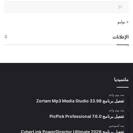
31
« يوليو
الإعلانات
ملتميديا
منذ يوم واحد
تفعيل برنامج Zortam Mp3 Media Studio 33.98
منذ يوم واحد
تفعيل برنامج PicPick Professional 7.6.0
منذ أسبوعين
تفعيل برنامج CyberLink PowerDirector Ultimate 2026