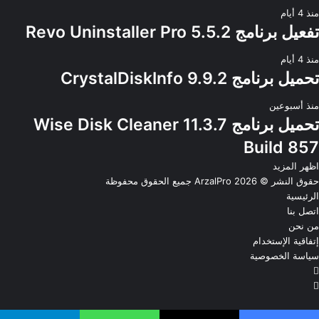
منذ 4 أيام
تفعيل برنامج Revo Uninstaller Pro 5.5.2
منذ 4 أيام
تحميل برنامج CrystalDiskInfo 9.9.2
منذ أسبوعين
تحميل برنامج Wise Disk Cleaner 11.3.7
Build 857
اظهر المزيد
حقوق النشر © 2026
ArzalPro
جميع الحقوق محفوظة
الرئيسية
اتصل بنا
من نحن
إتفاقية الإستخدام
سياسة الخصوصية
فيسبوك
‫X
ينكدإن
‫YouTub