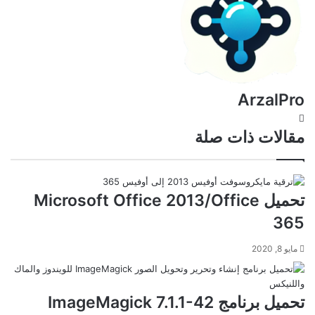
ArzalPro
موقع
الويب
مقالات ذات صلة
تحميل Microsoft Office 2013/Office
365
مايو 8, 2020
تحميل برنامج ImageMagick 7.1.1-42