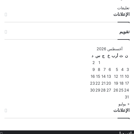
تعليقات
الإعلانات
تقويم
أغسطس 2026
ن
ث
أرب
خ
ج
س
د
2
1
9
8
7
6
5
4
3
16
15
14
13
12
11
10
23
22
21
20
19
18
17
30
29
28
27
26
25
24
31
« يوليو
الإعلانات
ملتميديا