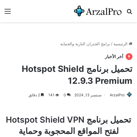
بحث عن
الق
الرئيسية
/
برامج الجدران النارية والحماية
أخر الأخبار
تحميل برنامج Hotspot Shield
12.9.3 Premium
ArzalPro
سبتمبر 13, 2024
0
141
2 دقائق
تحميل برنامج Hotspot Shield VPN
لفتح المواقع المحجوبة وحماية