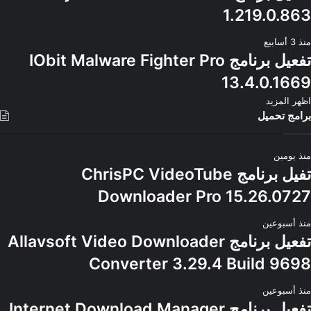
1.219.0.863
منذ 3 أسابيع
تفعيل برنامج IObit Malware Fighter Pro
13.4.0.1669
اظهر المزيد
برامج تحميل
منذ يومين
تفيل برنامج ChrisPC VideoTube
Downloader Pro 15.26.0727
منذ أسبوعين
تفعيل برنامج Allavsoft Video Downloader
Converter 3.29.4 Build 9698
منذ أسبوعين
تفعيل برنامج Internet Download Manager