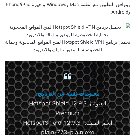
ويتوافق التطبيق مع أنظمة Mac وWindows وأجهزة iPhone/iPad
وAndroid.
تحميل برنامج Hotspot Shield VPN لفتح المواقع المحجوبة وحماية
الخصوصية للويندوز والماك والاندرويد
معلومات تقنية عن البرنامج:
العنوان: Hotspot Shield 12.9.3
Premium
اسم الملف: HotspotShield-12.9.3-
plain-773-plain.exe