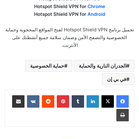
Hotspot Shield VPN for
Chrome
Hotspot Shield VPN for
Android
تحميل برنامج Hotspot Shield VPN لفتح المواقع المحجوبة وحماية
الخصوصية والتصفح الآمن وضمان سلامة جميع أنشطتك على
الأنترنت.
الجدران النارية والحماية
حماية الخصوصية
في بي إن
لينكدإن
بينتيريست
مشاركة عبر البريد
طباعة