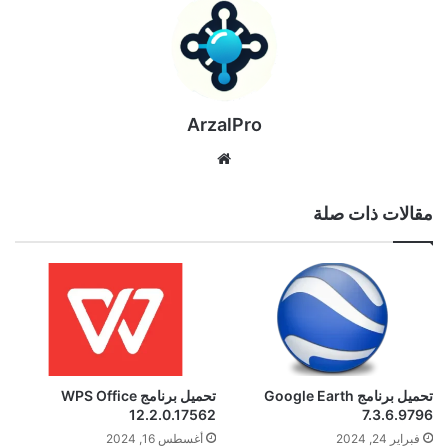
ArzalPro
موقع
الويب
مقالات ذات صلة
تحميل برنامج Google Earth
تحميل برنامج WPS Office
12.2.0.17562
7.3.6.9796
فبراير 24, 2024
أغسطس 16, 2024