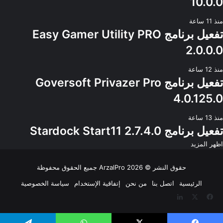
10.0.0
منذ 11 ساعة
تفعيل برنامج Easy Gamer Utility PRO
2.0.0.0
منذ 12 ساعة
تفعيل برنامج Goversoft Privazer Pro
4.0.125.0
منذ 13 ساعة
تفعيل برنامج Stardock Start11 2.7.4.0
اظهر المزيد
حقوق النشر © 2026
ArzalPro
جميع الحقوق محفوظة
الرئيسية
اتصل بنا
من نحن
إتفاقية الإستخدام
سياسة الخصوصية
‫X
فيسبوك
لينكدإن
‫YouTube