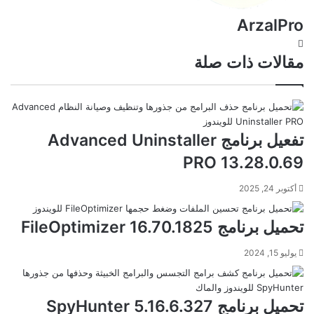
ArzalPro
موقع
الويب
مقالات ذات صلة
تفعيل برنامج Advanced Uninstaller
PRO 13.28.0.69
أكتوبر 24, 2025
تحميل برنامج FileOptimizer 16.70.1825
يوليو 15, 2024
تحميل برنامج SpyHunter 5.16.6.327