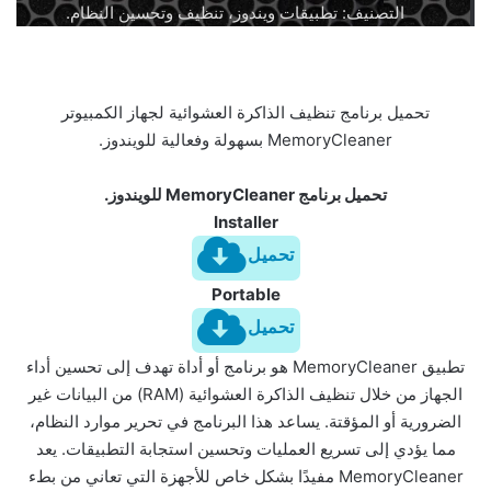
التصنيف: تطبيقات ويندوز، تنظيف وتحسين النظام.
تحميل برنامج تنظيف الذاكرة العشوائية لجهاز الكمبيوتر
MemoryCleaner بسهولة وفعالية للويندوز.
تحميل برنامج MemoryCleaner للويندوز.
Installer
تحميل
Portable
تحميل
تطبيق MemoryCleaner هو برنامج أو أداة تهدف إلى تحسين أداء
الجهاز من خلال تنظيف الذاكرة العشوائية (RAM) من البيانات غير
الضرورية أو المؤقتة. يساعد هذا البرنامج في تحرير موارد النظام،
مما يؤدي إلى تسريع العمليات وتحسين استجابة التطبيقات. يعد
MemoryCleaner مفيدًا بشكل خاص للأجهزة التي تعاني من بطء