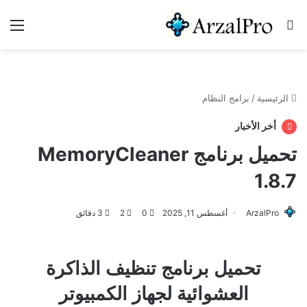
بحث عن
الق
الرئيسية
/
برامج النظام
أخر الأخبار
تحميل برنامج MemoryCleaner
1.8.7
ArzalPro
أغسطس 11, 2025
0
2
3 دقائق
تحميل برنامج تنظيف الذاكرة
العشوائية لجهاز الكمبيوتر