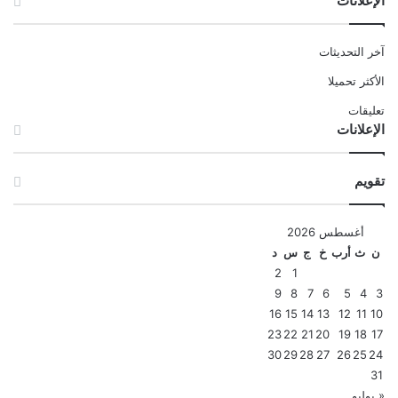
الإعلانات
آخر التحديثات
الأكثر تحميلا
تعليقات
الإعلانات
تقويم
أغسطس 2026
ن
ث
أرب
خ
ج
س
د
2
1
9
8
7
6
5
4
3
16
15
14
13
12
11
10
23
22
21
20
19
18
17
30
29
28
27
26
25
24
31
« يوليو