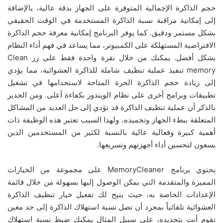
حجم الذاكرة الإجمالية المتوفرة على الجهاز بدقة عالية، بالإضافة
إلى إمكانية مراقبة نسبة الذاكرة المستخدمة في الوقت الحقيقي
بشكل مستمر ودقيق. كما يوفر البرنامج إمكانية معرفة حجم الذاكرة
الافتراضية المستهلكة على الكمبيوتر، مما يساعد في فهم أداء النظام
بشكل أفضل. يمكنك من خلال نقرة واحدة فقط على زر Clean
memory تنفيذ عملية تنظيف شاملة للذاكرة العشوائية، مما يؤدي
إلى زيادة حجم الذاكرة الحرة المتاحة لاستخدامها في تشغيل
تطبيقات وبرامج أخرى على نظام الويندوز بكفاءة أعلى. ومن الجدير
بالذكر أن عملية تنظيف الذاكرة قد تؤدي إلى حل العديد من المشاكل
المتعلقة ببطء الجهاز وتجميده، ولهذا السبب تعتبر هذه الوظيفة ذات
أهمية كبيرة وفعالية عالية بالنسبة لكثير من المستخدمين الذين
يسعون لتحسين أداء أجهزتهم وتسريعها.
يحتوي برنامج MemoryCleaner على مجموعة من الخيارات
المميزة والمتقدمة التي يمكن الوصول إليها بسهولة من خلال قائمة
الإعدادات الخاصة به، حيث يتيح لك تفعيل خيار تنظيف الذاكرة
العشوائية تلقائياً بمجرد أن تصل نسبة استهلاك الذاكرة إلى حد معين
تقوم أنت بتحديده، على سبيل المثال يمكنك ضبط نسبة استهلاك