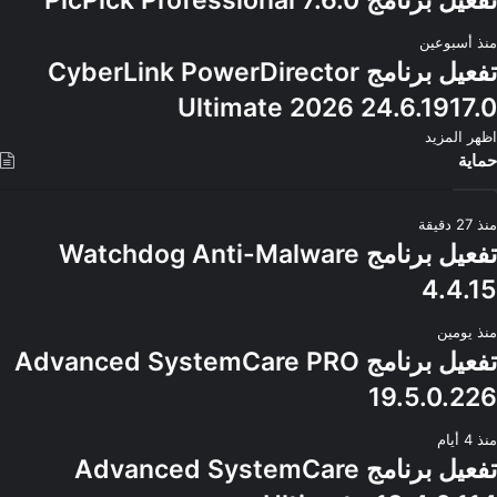
تفعيل برنامج PicPick Professional 7.6.0
منذ أسبوعين
تفعيل برنامج CyberLink PowerDirector
Ultimate 2026 24.6.1917.0
اظهر المزيد
حماية
منذ 27 دقيقة
تفعيل برنامج Watchdog Anti-Malware
4.4.15
منذ يومين
تفعيل برنامج Advanced SystemCare PRO
19.5.0.226
منذ 4 أيام
تفعيل برنامج Advanced SystemCare