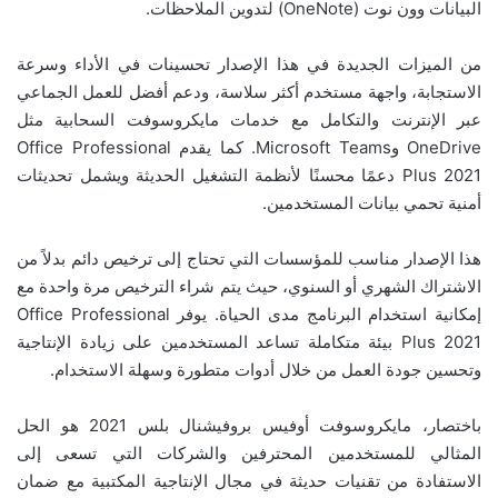
البيانات وون نوت (OneNote) لتدوين الملاحظات.
من الميزات الجديدة في هذا الإصدار تحسينات في الأداء وسرعة
الاستجابة، واجهة مستخدم أكثر سلاسة، ودعم أفضل للعمل الجماعي
عبر الإنترنت والتكامل مع خدمات مايكروسوفت السحابية مثل
OneDrive وMicrosoft Teams. كما يقدم Office Professional
Plus 2021 دعمًا محسنًا لأنظمة التشغيل الحديثة ويشمل تحديثات
أمنية تحمي بيانات المستخدمين.
هذا الإصدار مناسب للمؤسسات التي تحتاج إلى ترخيص دائم بدلاً من
الاشتراك الشهري أو السنوي، حيث يتم شراء الترخيص مرة واحدة مع
إمكانية استخدام البرنامج مدى الحياة. يوفر Office Professional
Plus 2021 بيئة متكاملة تساعد المستخدمين على زيادة الإنتاجية
وتحسين جودة العمل من خلال أدوات متطورة وسهلة الاستخدام.
باختصار، مايكروسوفت أوفيس بروفيشنال بلس 2021 هو الحل
المثالي للمستخدمين المحترفين والشركات التي تسعى إلى
الاستفادة من تقنيات حديثة في مجال الإنتاجية المكتبية مع ضمان