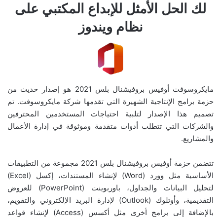
لك الحل الأمثل للإبداع المكتبي على
نظام ويندوز
مايكروسوفت أوفيس بروفيشنال بلس 2021 هو إصدار حديث من
حزمة برامج الإنتاجية الشهيرة التي تقدمها شركة مايكروسوفت. تم
تصميم هذا الإصدار لتلبية احتياجات المستخدمين المحترفين
والشركات التي تتطلب أدوات متقدمة وموثوقة في إدارة الأعمال
والمشاريع.
تتضمن حزمة أوفيس بروفيشنال بلس 2021 مجموعة من التطبيقات
الأساسية مثل وورد (Word) لإنشاء المستندات، إكسل (Excel)
لتحليل البيانات والجداول، باوربوينت (PowerPoint) للعروض
التقديمية، وأوتلوك (Outlook) لإدارة البريد الإلكتروني والتقويم،
بالإضافة إلى برامج أخرى مثل أكسس (Access) لإنشاء قواعد