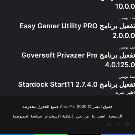
10.0.0
منذ يومين
تفعيل برنامج Easy Gamer Utility PRO
2.0.0.0
منذ يومين
تفعيل برنامج Goversoft Privazer Pro
4.0.125.0
منذ يومين
تفعيل برنامج Stardock Start11 2.7.4.0
اظهر المزيد
حقوق النشر © 2026
ArzalPro
جميع الحقوق محفوظة
الرئيسية
اتصل بنا
من نحن
إتفاقية الإستخدام
سياسة الخصوصية
‫X
فيسبوك
لينكدإن
‫YouTube