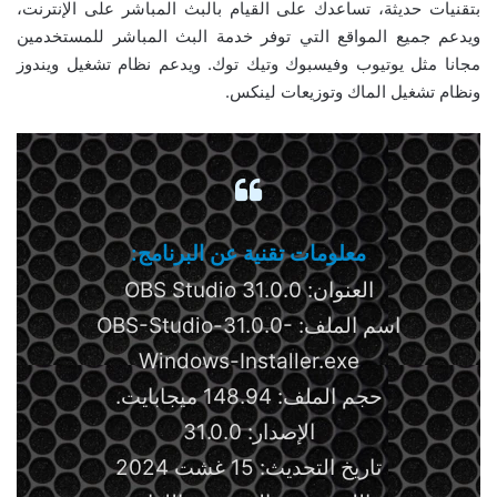
بتقنيات حديثة، تساعدك على القيام بالبث المباشر على الإنترنت،
ويدعم جميع المواقع التي توفر خدمة البث المباشر للمستخدمين
مجانا مثل يوتيوب وفيسبوك وتيك توك. ويدعم نظام تشغيل ويندوز
ونظام تشغيل الماك وتوزيعات لينكس.
معلومات تقنية عن البرنامج:
العنوان: OBS Studio 31.0.0
اسم الملف: OBS-Studio-31.0.0-
Windows-Installer.exe
حجم الملف: 148.94 ميجابايت.
الإصدار: 31.0.0
تاريخ التحديث: 15 غشت 2024