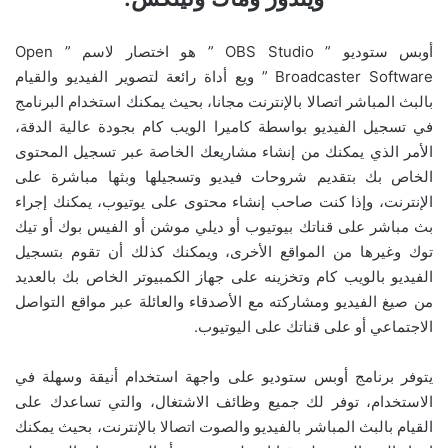
أوبس ستوديو ” OBS Studio ” هو اختصار لاسم ” Open
Broadcaster Software ” ويع أداة رائعة لتصوير الفيديو والقيام
بالبث المباشر اتصالا بالإنترنت مجانا، بحيث يمكنك استخدام البرنامج
في تسجيل الفيديو بواسطة كاميرا الويب كام بجودة عالية الدقة،
الأمر الذي يمكنك من إنشاء مشاريعك الخاصة عبر تسجيل المحتوى
الخاص بك بتقديم شروحات فيديو وتسجيلها وبثها مباشرة على
الإنترنت، وإذا كنت صاحب إنشاء محتوى على يوتيوب، يمكنك إجراء
بث مباشر على قناتك بيوتيوب أو ديلي موشن أو الفيس بوك أو تيك
توك وغيرها من المواقع الأخرى، ويمكنك كذلك أن تقوم بتسجيل
الفيديو بالويب كام وتخزينه على جهاز الكمبيوتر الخاص بك بالعديد
من صيغ الفيديو ومشاركته مع الأصدقاء والعائلة عبر مواقع التواصل
الاجتماعي أو على قناتك على اليوتيوب.
يتوفر برنامج أوبس ستوديو على واجهة استخدام أنيقة وسهلة في
الاستخدام، توفر لك جميع وظائف الاشتغال، والتي تساعدك على
القيام بالبث المباشر بالفيديو والصوت اتصالا بالإنترنت، بحيث يمكنك