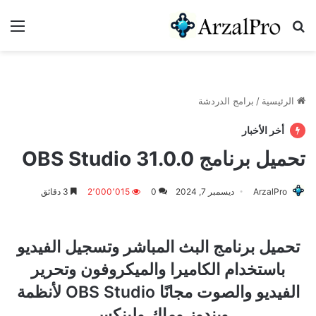
بحث عن
الق
الرئيسية
/
برامج الدردشة
أخر الأخبار
تحميل برنامج OBS Studio 31.0.0
ArzalPro
ديسمبر 7, 2024
0
2٬000٬015
3 دقائق
تحميل برنامج البث المباشر وتسجيل الفيديو
باستخدام الكاميرا والميكروفون وتحرير
الفيديو والصوت مجانًا OBS Studio لأنظمة
ويندوز وماك ولينكس.