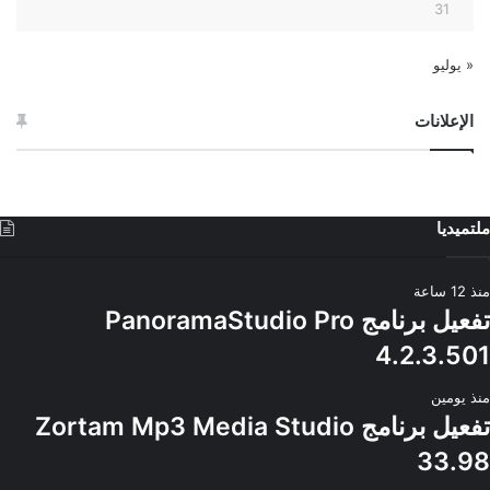
31
« يوليو
الإعلانات
ملتميديا
منذ 12 ساعة
تفعيل برنامج PanoramaStudio Pro
4.2.3.501
منذ يومين
تفعيل برنامج Zortam Mp3 Media Studio
33.98