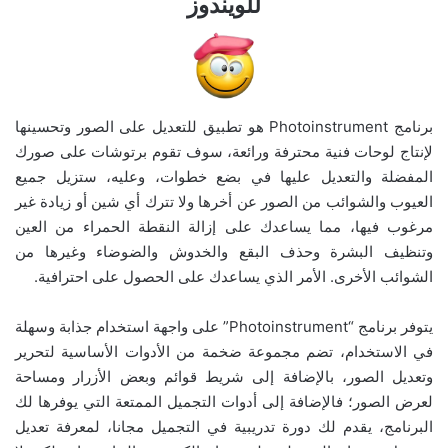
للويندوز
برنامج Photoinstrument هو تطبيق للتعديل على الصور وتحسينها
لإنتاج لوحات فنية محترفة ورائعة، سوف تقوم برتوشات على صورك
المفضلة والتعديل عليها في بضع خطوات، وعليه، ستزيل جميع
العيوب والشوائب من الصور عن أخرها ولا تترك أي شين أو زيادة غير
مرغوب فيها، مما يساعدك على إزالة النقطة الحمراء من العين
وتنظيف البشرة وحذف البقع والخدوش والضوضاء وغيرها من
الشوائب الأخرى. الأمر الذي يساعدك على الحصول على احترافية.
يتوفر برنامج “Photoinstrument” على واجهة استخدام جذابة وسهلة
في الاستخدام، تضم مجموعة ضخمة من الأدوات الأساسية لتحرير
وتعديل الصور، بالإضافة إلى شريط قوائم وبعض الأزرار ومساحة
لعرض الصور؛ فالإضافة إلى أدوات التجميل الممتعة التي يوفرها لك
البرنامج، يقدم لك دورة تدريبية في التجميل مجانا، لمعرفة تعديل