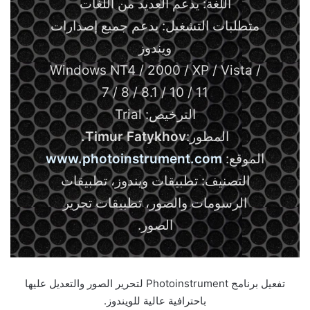
اللغة: يدعم العديد من اللغات
متطلبات التشغيل: يدعم جميع إصدارات
ويندوز
Windows NT4 / 2000 / XP / Vista /
7 / 8 / 8.1 / 10 / 11
الترخيص: Trial
المطور:
Timur Fatykhov.
الموقع:
www.photoinstrument.com
التصنيف: تطبيقات ويندوز، تطبيقات
الرسومات والصور، تطبيقات تحرير
الصور.
تفعيل برنامج Photoinstrument لتحرير الصور والتعديل عليها
باحترافية عالية للويندوز.