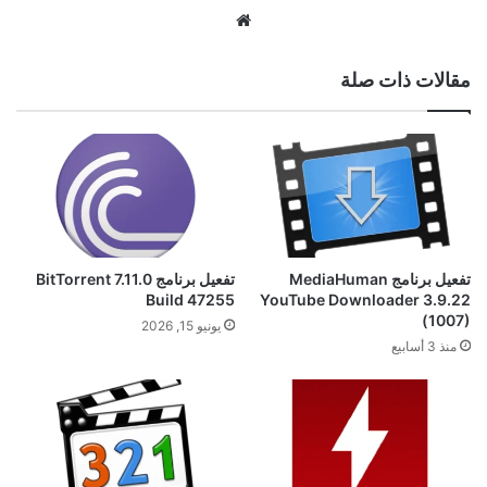
موقع
الويب
مقالات ذات صلة
تفعيل برنامج MediaHuman
تفعيل برنامج BitTorrent 7.11.0
Build 47255
YouTube Downloader 3.9.22
(1007)
يونيو 15, 2026
منذ 3 أسابيع