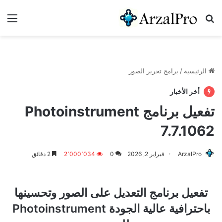
بحث عن
الق
الرئيسية
/
برامج تحرير الصور
أخر الأخبار
تفعيل برنامج Photoinstrument
7.7.1062
ArzalPro
فبراير 2, 2026
0
2٬000٬034
2 دقائق
تفعيل برنامج التعديل على الصور وتحسينها
باحترافية عالية الجودة Photoinstrument