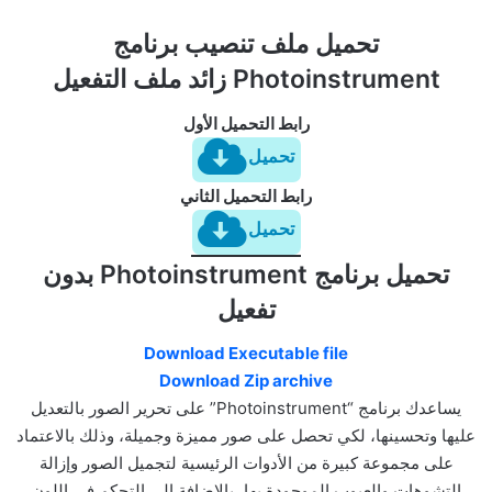
تحميل ملف تنصيب برنامج
Photoinstrument زائد ملف التفعيل
رابط التحميل الأول
تحميل
رابط التحميل الثاني
تحميل
تحميل برنامج Photoinstrument بدون
تفعيل
Download Executable file
Download Zip archive
يساعدك برنامج “Photoinstrument” على تحرير الصور بالتعديل
عليها وتحسينها، لكي تحصل على صور مميزة وجميلة، وذلك بالاعتماد
على مجموعة كبيرة من الأدوات الرئيسية لتجميل الصور وإزالة
التشوهات والعيوب الموجودة بها، بالإضافة إلى التحكم في اللون