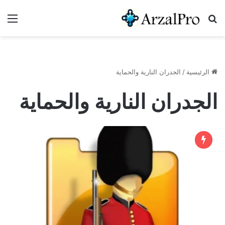
بحث عن
الق
الرئيسية
/
الجدران النارية والحماية
الجدران النارية والحماية