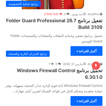
برامج حماية الخصوصية
ArzalPro
منذ يومين
0
2٬000٬037
تفعيل برنامج Folder Guard Professional 26.7
Build 3109
تحميل برنامج تشفير وحماية الملفات والمجلدات والمستندات Folder
Guard للويندوز
أكمل القراءة »
برامج الجدران النارية والحماية
ArzalPro
مارس 31, 2026
0
7
تحميل برنامج Windows Firewall Control
6.30.1.0
Windows Firewall Control أداة قوية لإدارة جدار الحماية بسهولة، توفر
حماية متقدمة وتحكم كامل في قواعد الشبكة لتعزيز أمان جهازك…
أكمل القراءة »