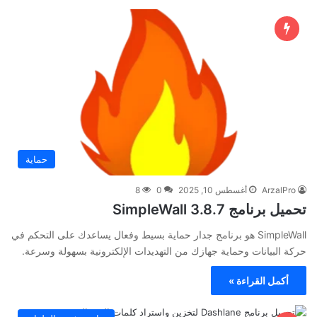
حماية
ArzalPro
أغسطس 10, 2025
0
8
تحميل برنامج SimpleWall 3.8.7
SimpleWall هو برنامج جدار حماية بسيط وفعال يساعدك على التحكم في
حركة البيانات وحماية جهازك من التهديدات الإلكترونية بسهولة وسرعة.
أكمل القراءة »