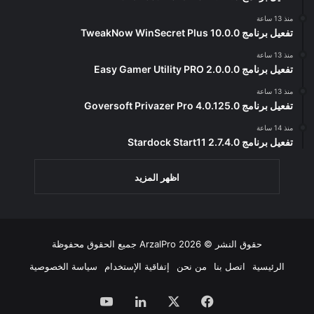
منذ 13 ساعة
تفعيل برنامج TweakNow WinSecret Plus 10.0.0
منذ 13 ساعة
تفعيل برنامج Easy Gamer Utility PRO 2.0.0.0
منذ 13 ساعة
تفعيل برنامج Goversoft Privazer Pro 4.0.125.0
منذ 14 ساعة
تفعيل برنامج Stardock Start11 2.7.4.0
اظهر المزيد
حقوق النشر © 2026
ArzalPro
جميع الحقوق محفوظة
الرئيسية
اتصل بنا
من نحن
إتفاقية الإستخدام
سياسة الخصوصية
فيسبوك
‫X
لينكدإن
‫YouTube