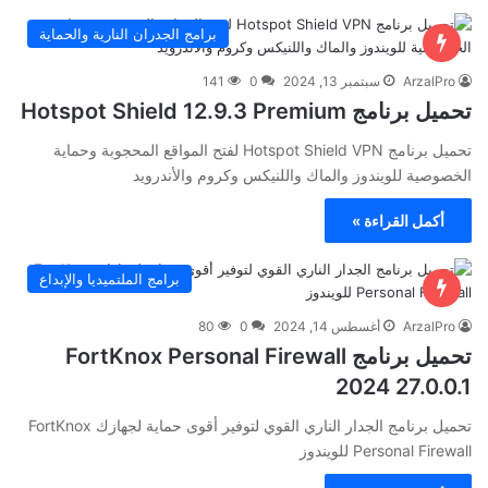
برامج الجدران النارية والحماية
ArzalPro
سبتمبر 13, 2024
0
141
تحميل برنامج Hotspot Shield 12.9.3 Premium
تحميل برنامج Hotspot Shield VPN لفتح المواقع المحجوبة وحماية
الخصوصية للويندوز والماك واللنيكس وكروم والأندرويد
أكمل القراءة »
برامج الملتميديا والإبداع
ArzalPro
أغسطس 14, 2024
0
80
تحميل برنامج FortKnox Personal Firewall
2024 27.0.0.1
تحميل برنامج الجدار الناري القوي لتوفير أقوى حماية لجهازك FortKnox
Personal Firewall للويندوز