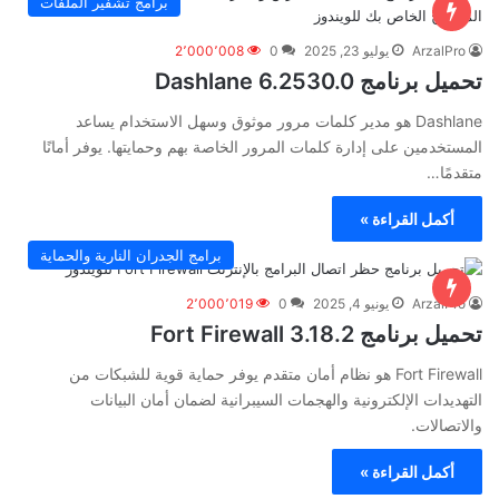
برامج تشفير الملفات
ArzalPro
يوليو 23, 2025
0
2٬000٬008
تحميل برنامج Dashlane 6.2530.0
Dashlane هو مدير كلمات مرور موثوق وسهل الاستخدام يساعد
المستخدمين على إدارة كلمات المرور الخاصة بهم وحمايتها. يوفر أمانًا
متقدمًا…
أكمل القراءة »
برامج الجدران النارية والحماية
ArzalPro
يونيو 4, 2025
0
2٬000٬019
تحميل برنامج Fort Firewall 3.18.2
Fort Firewall هو نظام أمان متقدم يوفر حماية قوية للشبكات من
التهديدات الإلكترونية والهجمات السيبرانية لضمان أمان البيانات
والاتصالات.
أكمل القراءة »