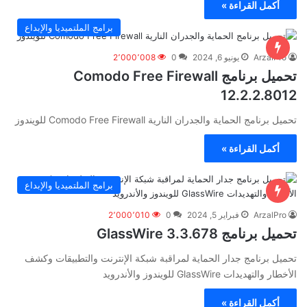
أكمل القراءة »
برامج الملتميديا والإبداع
ArzalPro
يونيو 6, 2024
0
2٬000٬008
تحميل برنامج Comodo Free Firewall
12.2.2.8012
تحميل برنامج الحماية والجدران النارية Comodo Free Firewall للويندوز
أكمل القراءة »
برامج الملتميديا والإبداع
ArzalPro
فبراير 5, 2024
0
2٬000٬010
تحميل برنامج GlassWire 3.3.678
تحميل برنامج جدار الحماية لمراقبة شبكة الإنترنت والتطبيقات وكشف
الأخطار والتهديدات GlassWire للويندوز والأندرويد
أكمل القراءة »