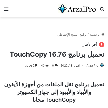
بحث عن
الق
الرئيسية
/
برامج النسخ الإحتياطي
أخر الأخبار
تحميل برنامج TouchCopy 16.76
ArzalPro
أكتوبر 13, 2022
0
43
2 دقائق
تحميل برنامج نقل الملفات من أجهزة الأيفون
والأيباد والأيبود إلى جهاز الكمبيوتر
TouchCopy
مجانا