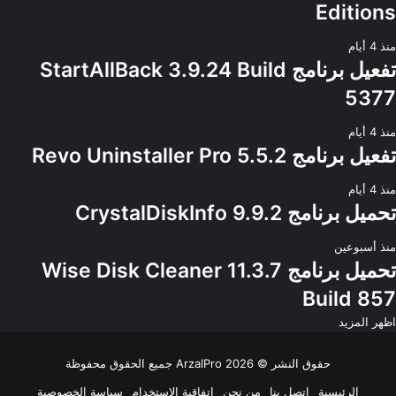
Editions
منذ 4 أيام
تفعيل برنامج StartAllBack 3.9.24 Build
5377
منذ 4 أيام
تفعيل برنامج Revo Uninstaller Pro 5.5.2
منذ 4 أيام
تحميل برنامج CrystalDiskInfo 9.9.2
منذ أسبوعين
تحميل برنامج Wise Disk Cleaner 11.3.7
Build 857
اظهر المزيد
حقوق النشر © 2026
ArzalPro
جميع الحقوق محفوظة
الرئيسية
اتصل بنا
من نحن
إتفاقية الإستخدام
سياسة الخصوصية