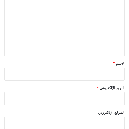
ا
ل
ت
ع
ل
ي
ق
*
الاسم
*
البريد الإلكتروني
*
الموقع الإلكتروني