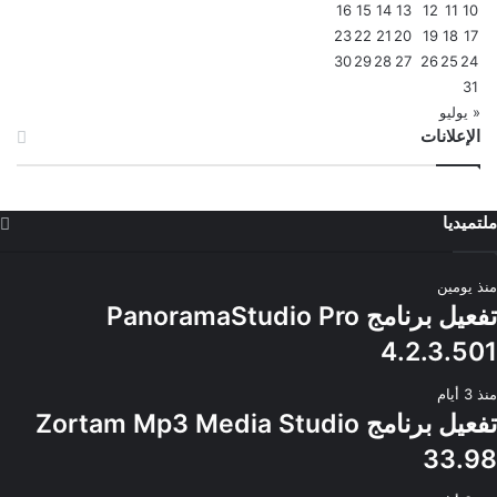
16
15
14
13
12
11
10
23
22
21
20
19
18
17
30
29
28
27
26
25
24
31
« يوليو
الإعلانات
ملتميديا
منذ يومين
تفعيل برنامج PanoramaStudio Pro
4.2.3.501
منذ 3 أيام
تفعيل برنامج Zortam Mp3 Media Studio
33.98