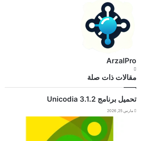
ArzalPro
موقع
الويب
مقالات ذات صلة
تحميل برنامج Unicodia 3.1.2
مارس 25, 2026