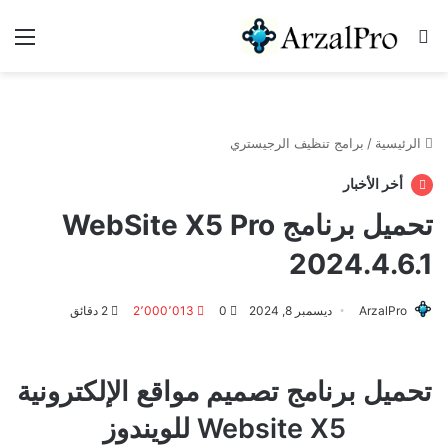
بحث عن
الق
الرئيسية
/
برامج تنظيف الرجيستري
أخر الأخبار
تحميل برنامج WebSite X5 Pro
2024.4.6.1
ArzalPro
ديسمبر 8, 2024
0
2٬000٬013
2 دقائق
تحميل برنامج تصميم مواقع الإلكترونية
Website X5 للويندوز