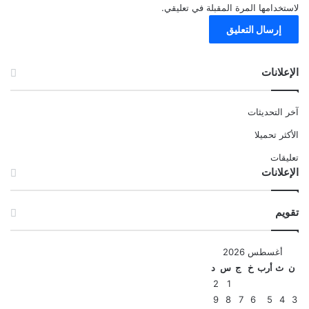
لاستخدامها المرة المقبلة في تعليقي.
الإعلانات
آخر التحديثات
الأكثر تحميلا
تعليقات
الإعلانات
تقويم
أغسطس 2026
ن
ث
أرب
خ
ج
س
د
2
1
9
8
7
6
5
4
3