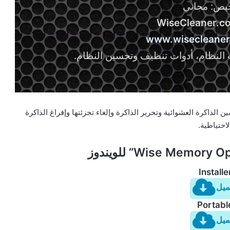
خيص: مجاني
WiseCleaner.c
www.wisecleane
 النظام، أدوات تنظيف وتحسين النظام.
Wise Memory Opt” تنظيف وتحسين الذاكرة العشوائية وتحرير الذاكرة وإلغاء تجزئتها وإفراغ الذاكرة
لاحتياطية.
Installe
ميل
Portabl
ميل