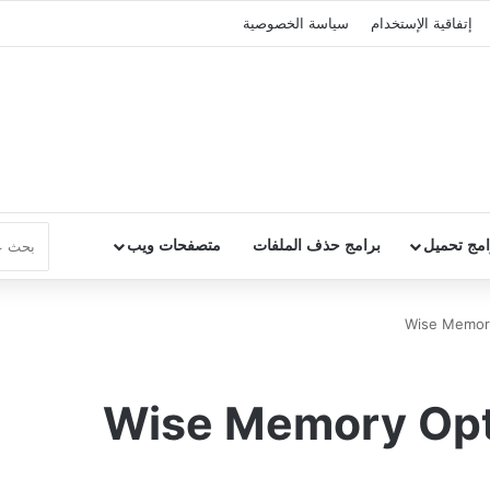
إتفاقية الإستخدام
سياسة الخصوصية
امج تحميل
برامج حذف الملفات
متصفحات ويب
مج Wise Memory Optimizer