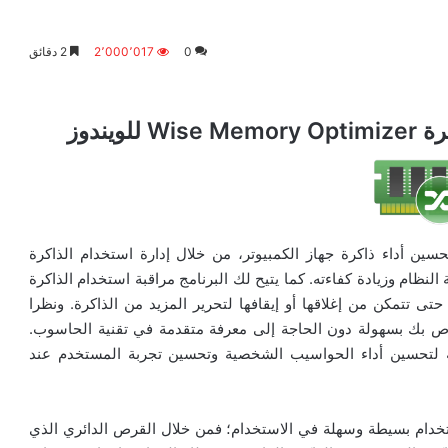
0
2٬000٬017
2 دقائق
يندوز
 مجاني، يقوم بتحسين أداء ذاكرة جهاز الكمبيوتر، من خلال إدارة استخدام الذاكرة
 سرعة النظام وزيادة كفاءته. كما يتيح لك البرنامج مراقبة استخدام الذاكرة
تى تتمكن من إغلاقها أو إيقافها لتحرير المزيد من الذاكرة. ونظرا
خاص بك بسهولة دون الحاجة إلى معرفة متقدمة في تقنية الحاسوب.
مة لتحسين أداء الحواسيب الشخصية وتحسين تجربة المستخدم عند
Wise Memory O” على واجهة استخدام بسيطة وسهلة في الاستخدام؛ فمن خلال القرص الدائري الذي