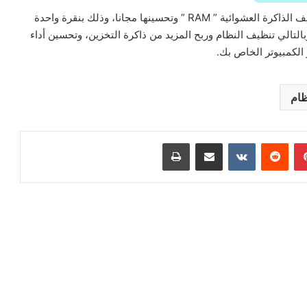
يساعدك برنامج “Wise Memory Optimizer” على تنظيف الذاكرة العشوائية ” RAM ” وتحسينها مجانا، وذلك بنقرة واحدة
 وبالتالي تنظيف النظام وربح المزيد من ذاكرة التخزين، وتحسين أداء
 الكمبيوتر الخاص بك.
ظام
بينتيريست
مشاركة عبر البريد
طباعة