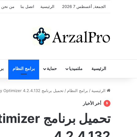
الجمعة, أغسطس 7 2026
الرئيسية
اتصل بنا
من نحن
الرئيسية
ملتميديا
حماية
برامج النظام
بر
الرئيسية
/
برامج النظام
/
تحميل برنامج Wise Memory Optimizer 4.2.4.132
أخر الأخبار
تحميل برنا
4.2.4.132