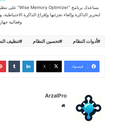
لتحرير الذاكرة وإلغاء تجزئتها وإفراغ الذاكرة الاحتياطية،
وفعالية جهاز
أدوات النظام
تحسين النظام
تنظيف الن
لينكدإن
فيسبوك
‫X
ArzalPro
موقع
الويب