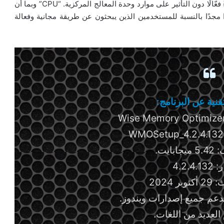
بالتحرير والتنظيف في أوقات خمول المعالج، فإنه يقدم أداءً فعّالًا دون التأثير على موارد وحدة المعالج المركزية. “CPU” وبما أن
ا مجدًا بالنسبة للمستخدمين الذين يبحثون عن طريقة مجانية وفعالة
نية عن البرنامج:
ايت.
4.2.4
 2024
دعم جميع إصدارات ويندوز.
 العديد من اللغات.