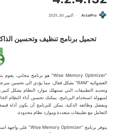
ArzalPro
أكتوبر 30, 2025
تحميل برنامج تنظيف وتحسين الذاكرة Wise Memory Optimizer للو
“Wise Memory Optimizer” هو برنامج
العشوائية “RAM” بشكل فعال، مما يؤدي الى تحسين
وتحديد التطبيقات التي تستهلك موارد النظام بشكل كبير، ح
لسهولة استخدام البرنامج، يمكنك تحسين أداء النظام ال
وبفضل وظائفه الذكية، يمكن للبرنامج أن يكون أداة قي
التعامل مع تطبيقات متعددة وموارد نظام محدودة.
يتوفر برنامج “ptimizer