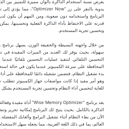
يعرض نسبة استخدام الذاكرة بألوان مميزة للتمييز بين الذا
يدوية بالنقر على زر “ Now
البرنامج واستخدامه دون صعوبة، ومن المهم أن يكون لدي
قدرته على الاحتفاظ بأداء الذاكرة الفعلية وتحسينها، يمك
وتحسين تجربة المستخدم.
سهولة، بحيث يوفر لك العديد من الميزات المفيدة في تخ
التحسين التلقائي لتنفيذ عمليات التحسين تلقائيًا عندم
المحافظة على سرعة الكمبيوتر عندما يكون في حالة استخدام
بدء تشغيل النظام، فتضمن تشغيله دائمًا للمحافظة على أداء ا
وهو أمر مفيد إذا كانت مواصفات جهاز الكمبيوتر تتطلب ذ
للغاية لتحسين أداء النظام وتحسين تجربة المستخدم بشكل ع
يعد برنامج “ory Optimizer
الذاكرة بالكامل. بحيث يتيح لك البرنامج إمكانية تحرير وتنظ
الآن من بطء النظام أثناء تشغيل البرامج وألعابك المفضلة
العالم، بما في ذلك اللغة العربية، مما يجعله سهل الاستخدام