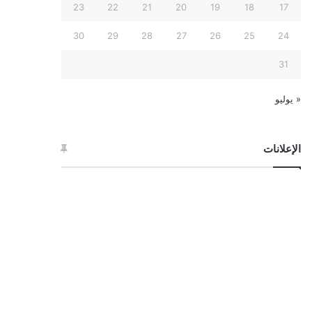
23
22
21
20
19
18
17
30
29
28
27
26
25
24
31
« يوليو
الإعلانات