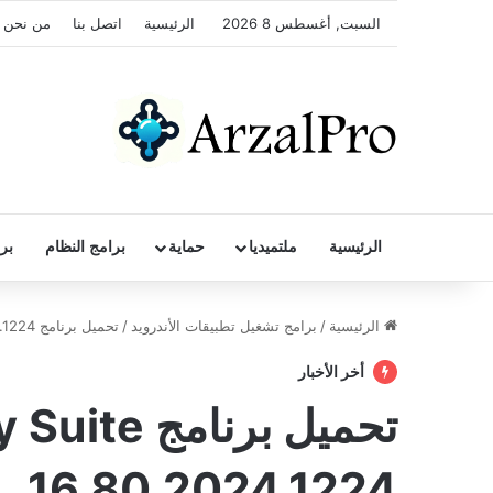
السبت, أغسطس 8 2026
الرئيسية
اتصل بنا
من نحن
الرئيسية
ملتميديا
حماية
برامج النظام
بر
الرئيسية
/
برامج تشغيل تطبيقات الأندرويد
/
تحميل برنامج RegRun Security Suite 16.80.2024.1224
أخر الأخبار
تحميل برنا
16.80.2024.1224