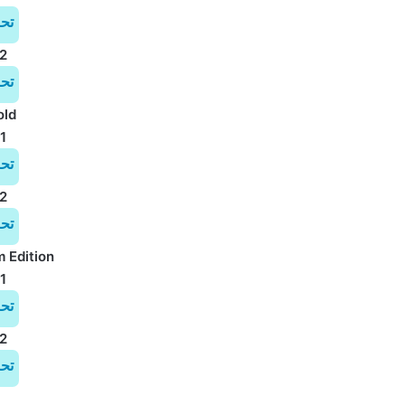
تح
2
تح
old
1
تح
2
تح
 Edition
1
تح
2
تح