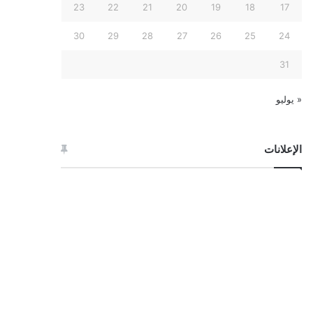
23
22
21
20
19
18
17
30
29
28
27
26
25
24
31
« يوليو
الإعلانات