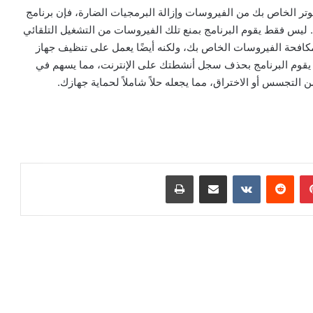
وتر الخاص بك من الفيروسات وإزالة البرمجيات الضارة، فإن برنامج
اج بكفاءة وفعالية. ليس فقط يقوم البرنامج بمنع تلك الفيروسات من التشغيل التلقائي
مكافحة الفيروسات الخاص بك، ولكنه أيضًا يعمل على تنظيف جهاز
، يقوم البرنامج بحذف سجل أنشطتك على الإنترنت، مما يسهم في
لتجسس أو الاختراق، مما يجعله حلاً شاملاً لحماية جهازك.
بينتيريست
مشاركة عبر البريد
طباعة