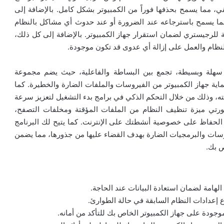
 مما يسمح بحذفها فوراً من الكمبيوتر بشكل كامل. بالإضافة إلى
، مما يسمح باسترجاعه عند الضرورة أو عند حدوث أي مشاكل بالنظام
ة للرجيستري لضمان استقرار جهاز الكمبيوتر. بالإضافة إلى كل ذلك،
لنظام والعمل على إزالة أي عدوى قد تكون موجودة.
Rerun Secu” بواجهة استخدام سهلة وبسيطة، تجمع بين البساطة والفاعلية، حيث يضم مجموعة
ية جهاز الكمبيوتر من الفيروسات والملفات الضارة والخطيرة. كما
ته، وذلك من خلال التحكم الذكي في برامج بدء التشغيل لتعزيز سرعة
كيورتي ميزة تنظيف النظام من الملفات المؤقتة ومخلفات التصفح،
 الحفاظ على خصوصية أنشطتك على الإنترنت. كما يتيح لك البرنامج
سات والبرمجيات الضارة بهدف القضاء عليها من جذورها، مما يضمن
ص بك.
لهامة لضمان استعادة البيانات عند الحاجة.
 إعدادات النظام السابقة في حالة الطوارئ.
جودة على جهاز الكمبيوتر الخاص بك للتأكد من أمانه.