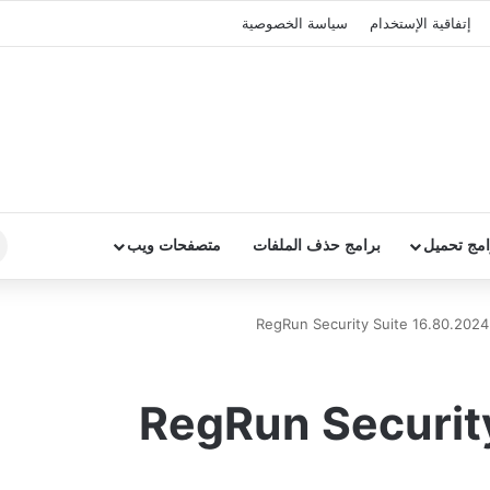
إتفاقية الإستخدام
سياسة الخصوصية
امج تحميل
برامج حذف الملفات
متصفحات ويب
مج RegRun Security Suite