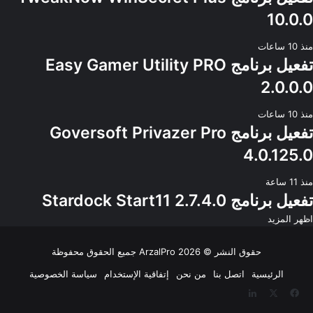
10.0.0
منذ 10 ساعات
تفعيل برنامج Easy Gamer Utility PRO
2.0.0.0
منذ 10 ساعات
تفعيل برنامج Goversoft Privazer Pro
4.0.125.0
منذ 11 ساعة
تفعيل برنامج Stardock Start11 2.7.4.0
اظهر المزيد
حقوق النشر © 2026
ArzalPro
جميع الحقوق محفوظة
الرئيسية
اتصل بنا
من نحن
إتفاقية الإستخدام
سياسة الخصوصية
‫X
فيسبوك
لينكدإن
‫YouTube