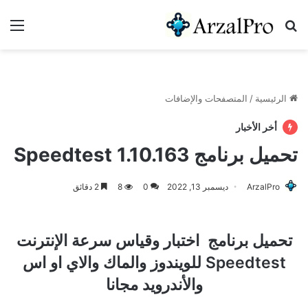
بحث عن
الق
الرئيسية
/
المتصفحات والإضافات
أخر الأخبار
تحميل برنامج Speedtest 1.10.163
ArzalPro
ديسمبر 13, 2022
0
8
2 دقائق
تحميل برنامج اختبار وقياس سرعة الإنترنت
Speedtest للويندوز والماك والاي او اس
والأندرويد
مجانا