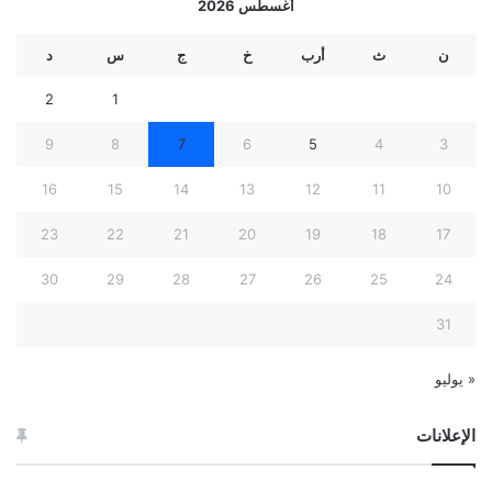
أغسطس 2026
ن
ث
أرب
خ
ج
س
د
2
1
9
8
7
6
5
4
3
16
15
14
13
12
11
10
23
22
21
20
19
18
17
30
29
28
27
26
25
24
31
« يوليو
الإعلانات