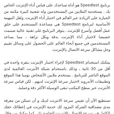
برنامج Speedtest هو أداة تساعدك على قياس أداء الإنترنت الخاص
بك . يستخدمه الملايين من المستخدمين وله شعبية كبيرة مكنته من
الحيازة على الريادة عبر العالم في اختبار أداء الإنترنت. ولعل المهمة
الأساسية لبرنامج Speedtest هي مساعدة المستخدم على خلق
عمل أفضل وأسرع للإنترنت . يتوفر البرنامج على تقنية عالية صممت
خصيصا لاختبار أداء الإنترنت بدقة وبكل نزاهة ، مما يساعد
المستخدمين في جميع أنحاء العالم على الحصول على وسائل تقييم
وحل مشاكل سرعة الاتصال بالإنترنت.
يمكنك استخدام Speedtest لإجراء اختبار الإنترنت بنقرة واحدة في
أقل من 30 ثانية ، وذلك باستخدام شبكة الأنترنت العالمية لدى
الموقع الناشر للبرنامج . يستخدم ملايين الأشخاص يوميا هذا الموقع
وتطبيقات الأندرويد لاختبار سرعة الإنترنت لديهم . لكن قياس سرعة
الأنترنت عبر سطح المكتب تبقى الوسيلة الأكثر دقة وعملية.
تستطيع الآن أن تقيس سرعة الانترنت لديك و أن تتمكن من معرفة
مدى مصداقية الشركة المزود لك خدمة الإنترنت في إعطائك حقك
الكامل في سرعة الاتصال بالإنترنت الخاصة بك . كما يمكنك من خلال